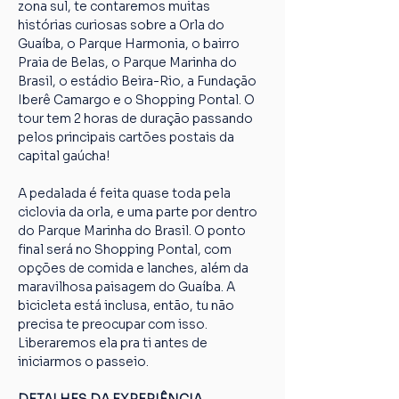
zona sul, te contaremos muitas 
histórias curiosas sobre a Orla do 
Guaíba, o Parque Harmonia, o bairro 
Praia de Belas, o Parque Marinha do 
Brasil, o estádio Beira-Rio, a Fundação 
Iberê Camargo e o Shopping Pontal. O 
tour tem 2 horas de duração passando 
pelos principais cartões postais da 
capital gaúcha!
A pedalada é feita quase toda pela 
ciclovia da orla, e uma parte por dentro 
do Parque Marinha do Brasil. O ponto 
final será no Shopping Pontal, com 
opções de comida e lanches, além da 
maravilhosa paisagem do Guaíba. A 
bicicleta está inclusa, então, tu não 
precisa te preocupar com isso. 
Liberaremos ela pra ti antes de 
iniciarmos o passeio.