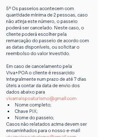
5º Os passeios acontecem com 
quantidade mínima de 2 pessoas, caso 
não atinja este número, o passeio 
poderá ser cancelado. Neste caso, o 
cliente poderá escolher pela 
remarcação do passeio de acordo com 
as datas disponíveis, ou solicitar o 
reembolso do valor investido.
Em caso de cancelamento pela 
Viva+POA o cliente é ressarcido 
integralmente num prazo de até 7 dias 
úteis a contar da data de envio dos 
dados abaixo para 
vivamaispoaturismo@gmail.com
Nome completo;
Chave PIX;
Nome do passeio;
Casos não relatados acima devem ser 
encaminhados para o nosso e-mail 