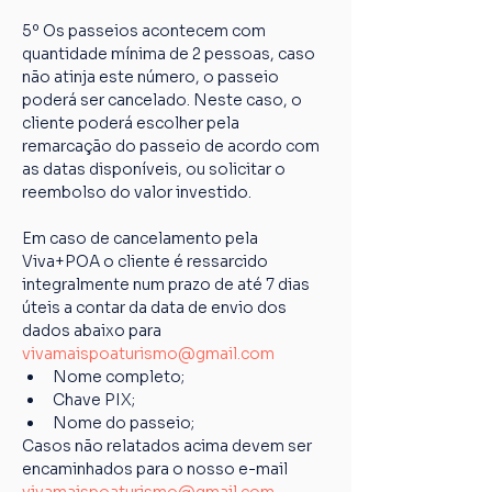
5º Os passeios acontecem com 
quantidade mínima de 2 pessoas, caso 
não atinja este número, o passeio 
poderá ser cancelado. Neste caso, o 
cliente poderá escolher pela 
remarcação do passeio de acordo com 
as datas disponíveis, ou solicitar o 
reembolso do valor investido.
Em caso de cancelamento pela 
Viva+POA o cliente é ressarcido 
integralmente num prazo de até 7 dias 
úteis a contar da data de envio dos 
dados abaixo para 
vivamaispoaturismo@gmail.com
Nome completo;
Chave PIX;
Nome do passeio;
Casos não relatados acima devem ser 
encaminhados para o nosso e-mail 