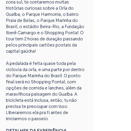
zona sul, te contaremos muitas 
histórias curiosas sobre a Orla do 
Guaíba, o Parque Harmonia, o bairro 
Praia de Belas, o Parque Marinha do 
Brasil, o estádio Beira-Rio, a Fundação 
Iberê Camargo e o Shopping Pontal. O 
tour tem 2 horas de duração passando 
pelos principais cartões postais da 
capital gaúcha!
A pedalada é feita quase toda pela 
ciclovia da orla, e uma parte por dentro 
do Parque Marinha do Brasil. O ponto 
final será no Shopping Pontal, com 
opções de comida e lanches, além da 
maravilhosa paisagem do Guaíba. A 
bicicleta está inclusa, então, tu não 
precisa te preocupar com isso. 
Liberaremos ela pra ti antes de 
iniciarmos o passeio.