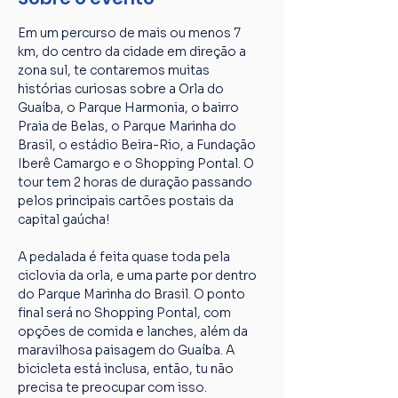
Em um percurso de mais ou menos 7 
km, do centro da cidade em direção a 
zona sul, te contaremos muitas 
histórias curiosas sobre a Orla do 
Guaíba, o Parque Harmonia, o bairro 
Praia de Belas, o Parque Marinha do 
Brasil, o estádio Beira-Rio, a Fundação 
Iberê Camargo e o Shopping Pontal. O 
tour tem 2 horas de duração passando 
pelos principais cartões postais da 
capital gaúcha!
A pedalada é feita quase toda pela 
ciclovia da orla, e uma parte por dentro 
do Parque Marinha do Brasil. O ponto 
final será no Shopping Pontal, com 
opções de comida e lanches, além da 
maravilhosa paisagem do Guaíba. A 
bicicleta está inclusa, então, tu não 
precisa te preocupar com isso. 