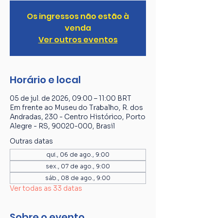
Os ingressos não estão à
venda
Ver outros eventos
Horário e local
05 de jul. de 2026, 09:00 – 11:00 BRT
Em frente ao Museu do Trabalho, R. dos
Andradas, 230 - Centro Histórico, Porto
Alegre - RS, 90020-000, Brasil
Outras datas
qui., 06 de ago., 9:00
sex., 07 de ago., 9:00
sáb., 08 de ago., 9:00
Ver todas as 33 datas
Sobre o evento