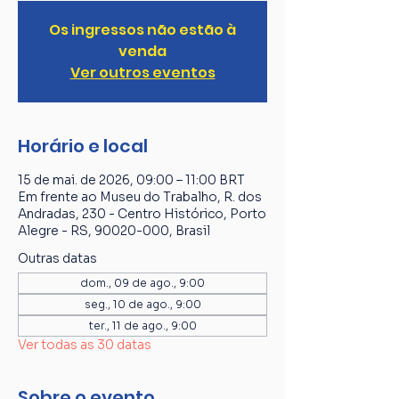
Os ingressos não estão à
venda
Ver outros eventos
Horário e local
15 de mai. de 2026, 09:00 – 11:00 BRT
Em frente ao Museu do Trabalho, R. dos
Andradas, 230 - Centro Histórico, Porto
Alegre - RS, 90020-000, Brasil
Outras datas
dom., 09 de ago., 9:00
seg., 10 de ago., 9:00
ter., 11 de ago., 9:00
Ver todas as 30 datas
Sobre o evento