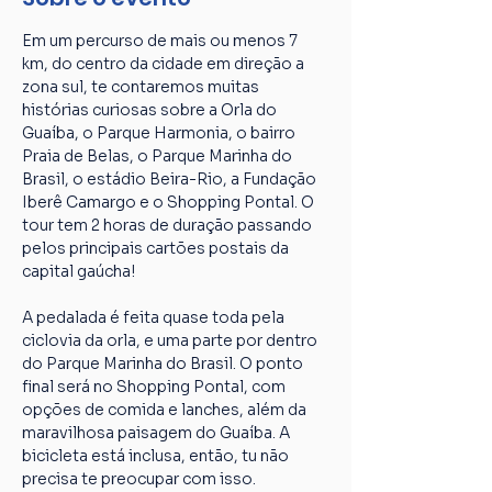
Em um percurso de mais ou menos 7 
km, do centro da cidade em direção a 
zona sul, te contaremos muitas 
histórias curiosas sobre a Orla do 
Guaíba, o Parque Harmonia, o bairro 
Praia de Belas, o Parque Marinha do 
Brasil, o estádio Beira-Rio, a Fundação 
Iberê Camargo e o Shopping Pontal. O 
tour tem 2 horas de duração passando 
pelos principais cartões postais da 
capital gaúcha!
A pedalada é feita quase toda pela 
ciclovia da orla, e uma parte por dentro 
do Parque Marinha do Brasil. O ponto 
final será no Shopping Pontal, com 
opções de comida e lanches, além da 
maravilhosa paisagem do Guaíba. A 
bicicleta está inclusa, então, tu não 
precisa te preocupar com isso. 