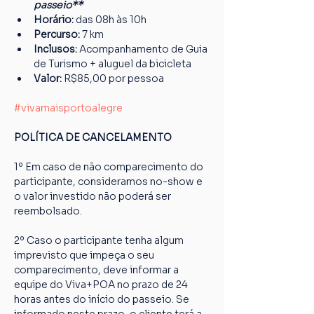
passeio**
Horário: 
das 08h às 10h
Percurso: 
7 km
Inclusos:
 Acompanhamento de Guia 
de Turismo + aluguel da bicicleta
Valor: 
R$85,00 por pessoa
#vivamaisportoalegre
POLÍTICA DE CANCELAMENTO
1º Em caso de não comparecimento do 
participante, consideramos no-show e 
o valor investido não poderá ser 
reembolsado.
2º Caso o participante tenha algum 
imprevisto que impeça o seu 
comparecimento, deve informar a 
equipe do Viva+POA no prazo de 24 
horas antes do início do passeio. Se 