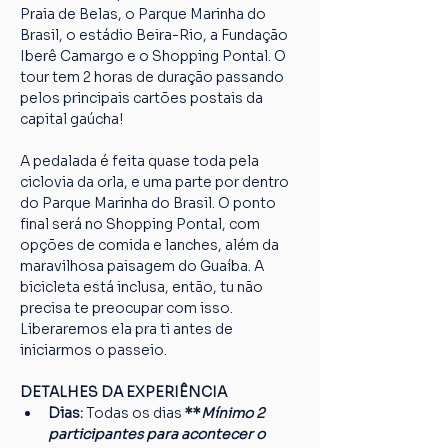
Praia de Belas, o Parque Marinha do 
Brasil, o estádio Beira-Rio, a Fundação 
Iberê Camargo e o Shopping Pontal. O 
tour tem 2 horas de duração passando 
pelos principais cartões postais da 
capital gaúcha!
A pedalada é feita quase toda pela 
ciclovia da orla, e uma parte por dentro 
do Parque Marinha do Brasil. O ponto 
final será no Shopping Pontal, com 
opções de comida e lanches, além da 
maravilhosa paisagem do Guaíba. A 
bicicleta está inclusa, então, tu não 
precisa te preocupar com isso. 
Liberaremos ela pra ti antes de 
iniciarmos o passeio.
DETALHES DA EXPERIÊNCIA
Dias: 
Todas os dias 
**
Mínimo 2 
participantes para acontecer o 