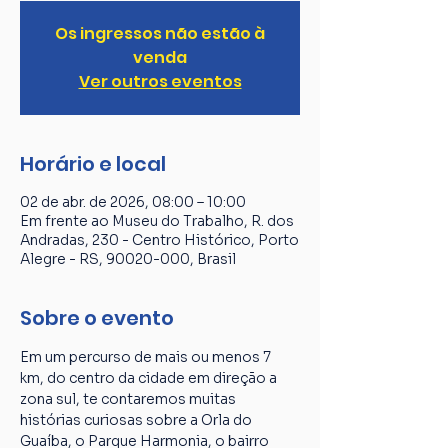
Os ingressos não estão à
venda
Ver outros eventos
Horário e local
02 de abr. de 2026, 08:00 – 10:00
Em frente ao Museu do Trabalho, R. dos
Andradas, 230 - Centro Histórico, Porto
Alegre - RS, 90020-000, Brasil
Sobre o evento
Em um percurso de mais ou menos 7 
km, do centro da cidade em direção a 
zona sul, te contaremos muitas 
histórias curiosas sobre a Orla do 
Guaíba, o Parque Harmonia, o bairro 