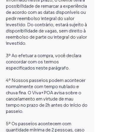
informado neste prazo, o cliente terá a 
possibilidade de remarcar a experiência 
de acordo com as datas disponíveis ou 
pedir reembolso integral do valor 
investido. Do contrário, estará sujeito à 
disponibilidade de vagas, sem direito à 
reembolso de parte ou integral do valor 
investido.
3º Ao efetuar a compra, você declara 
concordar com os termos 
especificados neste parágrafo.
4º Nossos passeios podem acontecer 
normalmente com tempo nublado e 
chuva fina. O Viva+POA avisa sobre o 
cancelamento em virtude de mau 
tempo no prazo de 2h antes do início do 
passeio.
5º Os passeios acontecem com 
quantidade mínima de 2 pessoas, caso 