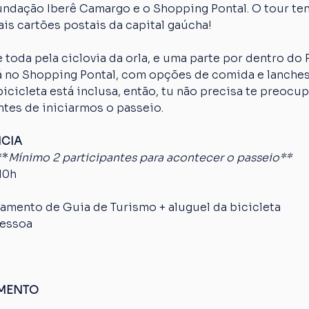
Fundação Iberê Camargo e o Shopping Pontal. O tour te
is cartões postais da capital gaúcha!
 toda pela ciclovia da orla, e uma parte por dentro do
erá no Shopping Pontal, com opções de comida e lanches
cicleta está inclusa, então, tu não precisa te preocup
ntes de iniciarmos o passeio.
NCIA
**
Mínimo 2 participantes para acontecer o passeio**
10h
mento de Guia de Turismo + aluguel da bicicleta
pessoa
AMENTO