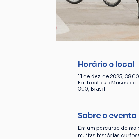
Horário e local
11 de dez. de 2025, 08:00
Em frente ao Museu do T
000, Brasil
Sobre o evento
Em um percurso de mais
muitas histórias curiosa