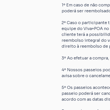
1º Em caso de não comp
poderá ser reembolsado
2º Caso o participante
equipe do Viva+POA no p
cliente terá a possibil
reembolso integral do va
direito à reembolso de p
3º Ao efetuar a compra,
4º Nossos passeios pod
avisa sobre o cancelame
5º Os passeios acontec
passeio poderá ser canc
acordo com as datas dis