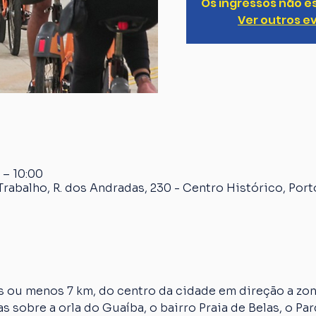
Os ingressos não e
Ver outros e
 – 10:00
rabalho, R. dos Andradas, 230 - Centro Histórico, Port
 ou menos 7 km, do centro da cidade em direção a zona
s sobre a orla do Guaíba, o bairro Praia de Belas, o Par