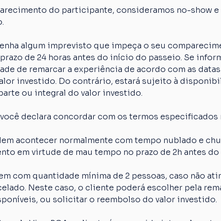
arecimento do participante, consideramos no-show e o
.
 tenha algum imprevisto que impeça o seu comparecime
razo de 24 horas antes do início do passeio. Se inform
idade de remarcar a experiência de acordo com as datas
lor investido. Do contrário, estará sujeito à disponibi
arte ou integral do valor investido.
 você declara concordar com os termos especificados 
em acontecer normalmente com tempo nublado e chuva
nto em virtude de mau tempo no prazo de 2h antes do 
em com quantidade mínima de 2 pessoas, caso não atin
elado. Neste caso, o cliente poderá escolher pela rem
poníveis, ou solicitar o reembolso do valor investido.