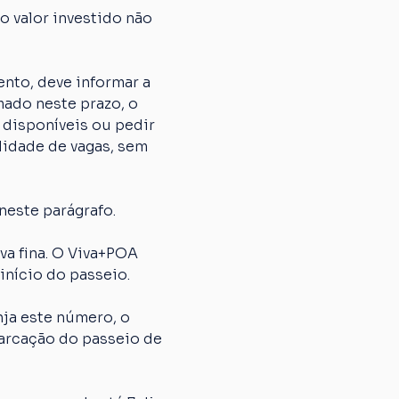
 valor investido não 
nto, deve informar a 
ado neste prazo, o 
 disponíveis ou pedir 
lidade de vagas, sem 
neste parágrafo.
 fina. O Viva+POA 
início do passeio.
ja este número, o 
arcação do passeio de 