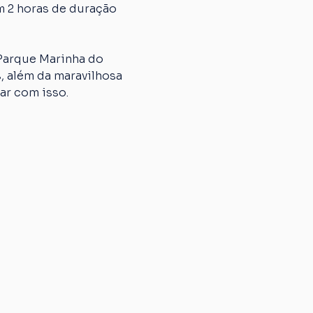
m 2 horas de duração 
 Parque Marinha do 
, além da maravilhosa 
ar com isso. 