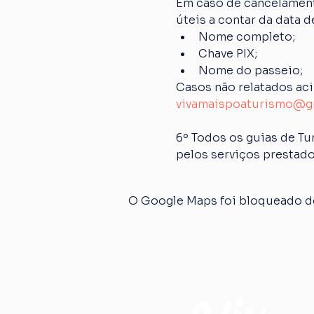
Em caso de cancelamento
úteis a contar da data 
Nome completo;
Chave PIX;
Nome do passeio;
Casos não relatados ac
vivamaispoaturismo@g
6º Todos os guias de Tu
pelos serviços prestado
O Google Maps foi bloqueado de