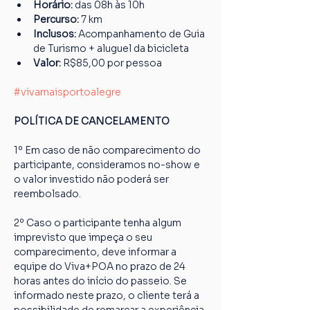
Horário: 
das 08h às 10h
Percurso: 
7 km
Inclusos:
 Acompanhamento de Guia 
de Turismo + aluguel da bicicleta
Valor: 
R$85,00 por pessoa
#vivamaisportoalegre
POLÍTICA DE CANCELAMENTO
1º Em caso de não comparecimento do 
participante, consideramos no-show e 
o valor investido não poderá ser 
reembolsado.
2º Caso o participante tenha algum 
imprevisto que impeça o seu 
comparecimento, deve informar a 
equipe do Viva+POA no prazo de 24 
horas antes do início do passeio. Se 
informado neste prazo, o cliente terá a 