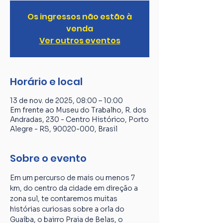
Os ingressos não estão à
venda
Ver outros eventos
Horário e local
13 de nov. de 2025, 08:00 – 10:00
Em frente ao Museu do Trabalho, R. dos
Andradas, 230 - Centro Histórico, Porto
Alegre - RS, 90020-000, Brasil
Sobre o evento
Em um percurso de mais ou menos 7 
km, do centro da cidade em direção a 
zona sul, te contaremos muitas 
histórias curiosas sobre a orla do 
Guaíba, o bairro Praia de Belas, o 