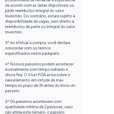
possibilidade de remarcar a experiência 
de acordo com as datas disponíveis ou 
pedir reembolso integral do valor 
investido. Do contrário, estará sujeito à 
disponibilidade de vagas, sem direito à 
reembolso de parte ou integral do valor 
investido.
3º Ao efetuar a compra, você declara 
concordar com os termos 
especificados neste parágrafo.
4º Nossos passeios podem acontecer 
normalmente com tempo nublado e 
chuva fina. O Viva+POA avisa sobre o 
cancelamento em virtude de mau 
tempo no prazo de 2h antes do início do 
passeio.
5º Os passeios acontecem com 
quantidade mínima de 2 pessoas, caso 
não atinja este número, o passeio 