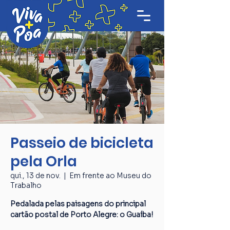
Passeio de bicicleta
pela Orla
qui., 13 de nov.
  |  
Em frente ao Museu do
Trabalho
Pedalada pelas paisagens do principal
cartão postal de Porto Alegre: o Guaíba!