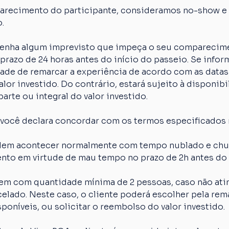
arecimento do participante, consideramos no-show e o
.
 tenha algum imprevisto que impeça o seu comparecime
razo de 24 horas antes do início do passeio. Se inform
idade de remarcar a experiência de acordo com as datas
lor investido. Do contrário, estará sujeito à disponibi
arte ou integral do valor investido.
 você declara concordar com os termos especificados 
em acontecer normalmente com tempo nublado e chuva
nto em virtude de mau tempo no prazo de 2h antes do 
em com quantidade mínima de 2 pessoas, caso não atin
elado. Neste caso, o cliente poderá escolher pela rem
poníveis, ou solicitar o reembolso do valor investido.