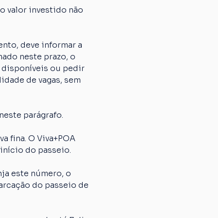
 valor investido não 
nto, deve informar a 
ado neste prazo, o 
 disponíveis ou pedir 
lidade de vagas, sem 
neste parágrafo.
 fina. O Viva+POA 
início do passeio.
ja este número, o 
arcação do passeio de 