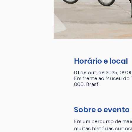
Horário e local
01 de out. de 2025, 09:00
Em frente ao Museu do T
000, Brasil
Sobre o evento
Em um percurso de mais
muitas histórias curiosa