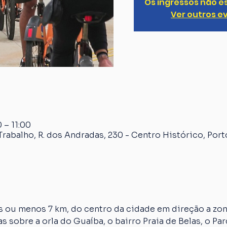
Os ingressos não e
Ver outros e
 – 11:00
rabalho, R. dos Andradas, 230 - Centro Histórico, Port
 ou menos 7 km, do centro da cidade em direção a zona
s sobre a orla do Guaíba, o bairro Praia de Belas, o Par