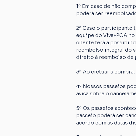
1º Em caso de não comp
poderá ser reembolsado
2º Caso o participante
equipe do Viva+POA no p
cliente terá a possibil
reembolso integral do va
direito à reembolso de p
3º Ao efetuar a compra,
4º Nossos passeios pod
avisa sobre o cancelame
5º Os passeios acontec
passeio poderá ser canc
acordo com as datas dis