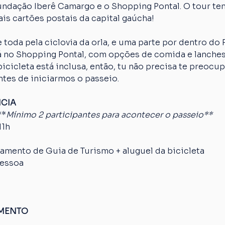
Fundação Iberê Camargo e o Shopping Pontal. O tour te
is cartões postais da capital gaúcha!
 toda pela ciclovia da orla, e uma parte por dentro do
erá no Shopping Pontal, com opções de comida e lanches
cicleta está inclusa, então, tu não precisa te preocup
ntes de iniciarmos o passeio.
NCIA
**
Mínimo 2 participantes para acontecer o passeio**
11h
mento de Guia de Turismo + aluguel da bicicleta
pessoa
AMENTO