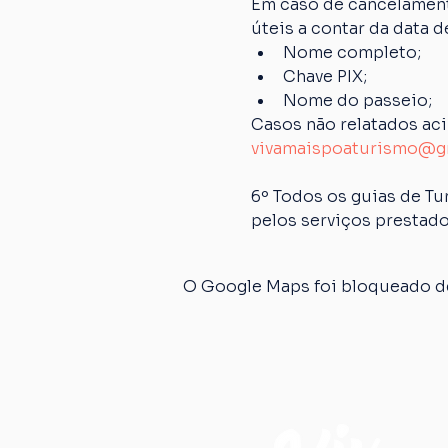
Em caso de cancelamento
úteis a contar da data 
Nome completo;
Chave PIX;
Nome do passeio;
Casos não relatados ac
vivamaispoaturismo@g
6º Todos os guias de Tu
pelos serviços prestado
O Google Maps foi bloqueado de