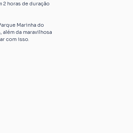
m 2 horas de duração 
 Parque Marinha do 
, além da maravilhosa 
ar com isso. 