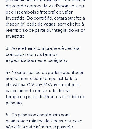
possibilidade de remarcar a experiência 
de acordo com as datas disponíveis ou 
pedir reembolso integral do valor 
investido. Do contrário, estará sujeito à 
disponibilidade de vagas, sem direito à 
reembolso de parte ou integral do valor 
investido.
3º Ao efetuar a compra, você declara 
concordar com os termos 
especificados neste parágrafo.
4º Nossos passeios podem acontecer 
normalmente com tempo nublado e 
chuva fina. O Viva+POA avisa sobre o 
cancelamento em virtude de mau 
tempo no prazo de 2h antes do início do 
passeio.
5º Os passeios acontecem com 
quantidade mínima de 2 pessoas, caso 
não atinja este número, o passeio 