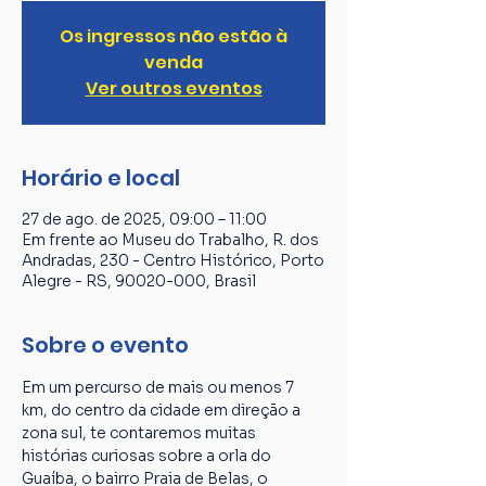
Os ingressos não estão à
venda
Ver outros eventos
Horário e local
27 de ago. de 2025, 09:00 – 11:00
Em frente ao Museu do Trabalho, R. dos
Andradas, 230 - Centro Histórico, Porto
Alegre - RS, 90020-000, Brasil
Sobre o evento
Em um percurso de mais ou menos 7 
km, do centro da cidade em direção a 
zona sul, te contaremos muitas 
histórias curiosas sobre a orla do 
Guaíba, o bairro Praia de Belas, o 