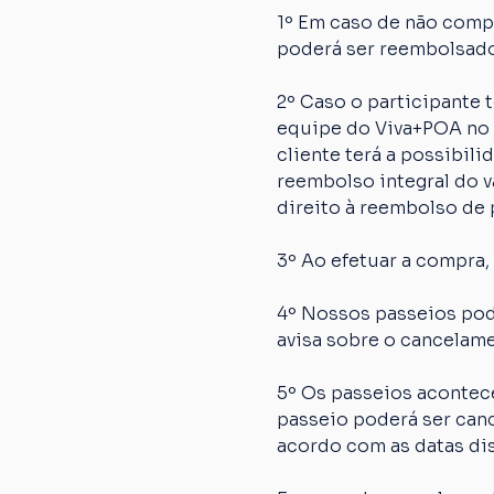
1º Em caso de não comp
poderá ser reembolsado
2º Caso o participante
equipe do Viva+POA no p
cliente terá a possibil
reembolso integral do va
direito à reembolso de p
3º Ao efetuar a compra,
4º Nossos passeios pod
avisa sobre o cancelame
5º Os passeios acontec
passeio poderá ser canc
acordo com as datas dis