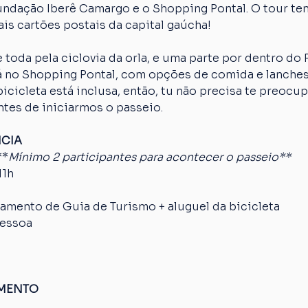
Fundação Iberê Camargo e o Shopping Pontal. O tour te
is cartões postais da capital gaúcha!
 toda pela ciclovia da orla, e uma parte por dentro do
erá no Shopping Pontal, com opções de comida e lanches
cicleta está inclusa, então, tu não precisa te preocup
ntes de iniciarmos o passeio.
NCIA
**
Mínimo 2 participantes para acontecer o passeio**
11h
mento de Guia de Turismo + aluguel da bicicleta
pessoa
AMENTO