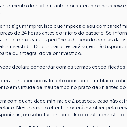
arecimento do participante, consideramos no-show e o
.
 tenha algum imprevisto que impeça o seu comparecime
razo de 24 horas antes do início do passeio. Se inform
idade de remarcar a experiência de acordo com as datas
lor investido. Do contrário, estará sujeito à disponibi
arte ou integral do valor investido.
 você declara concordar com os termos especificados 
em acontecer normalmente com tempo nublado e chuva
nto em virtude de mau tempo no prazo de 2h antes do 
em com quantidade mínima de 2 pessoas, caso não atin
elado. Neste caso, o cliente poderá escolher pela rem
poníveis, ou solicitar o reembolso do valor investido.