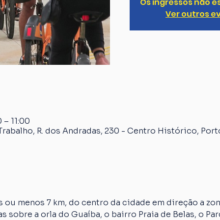
Os ingressos não e
Ver outros e
 – 11:00
rabalho, R. dos Andradas, 230 - Centro Histórico, Port
 ou menos 7 km, do centro da cidade em direção a zona
s sobre a orla do Guaíba, o bairro Praia de Belas, o Par