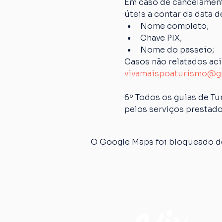
Em caso de cancelamento
úteis a contar da data 
Nome completo;
Chave PIX;
Nome do passeio;
Casos não relatados ac
vivamaispoaturismo@g
6º Todos os guias de Tu
pelos serviços prestado
O Google Maps foi bloqueado de