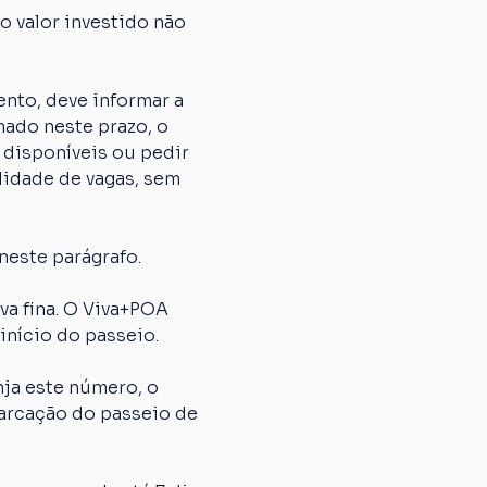
 valor investido não 
nto, deve informar a 
ado neste prazo, o 
 disponíveis ou pedir 
lidade de vagas, sem 
neste parágrafo.
 fina. O Viva+POA 
início do passeio.
ja este número, o 
arcação do passeio de 