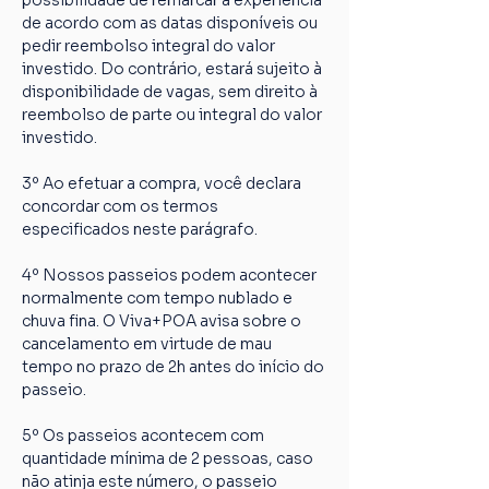
possibilidade de remarcar a experiência 
de acordo com as datas disponíveis ou 
pedir reembolso integral do valor 
investido. Do contrário, estará sujeito à 
disponibilidade de vagas, sem direito à 
reembolso de parte ou integral do valor 
investido.
3º Ao efetuar a compra, você declara 
concordar com os termos 
especificados neste parágrafo.
4º Nossos passeios podem acontecer 
normalmente com tempo nublado e 
chuva fina. O Viva+POA avisa sobre o 
cancelamento em virtude de mau 
tempo no prazo de 2h antes do início do 
passeio.
5º Os passeios acontecem com 
quantidade mínima de 2 pessoas, caso 
não atinja este número, o passeio 