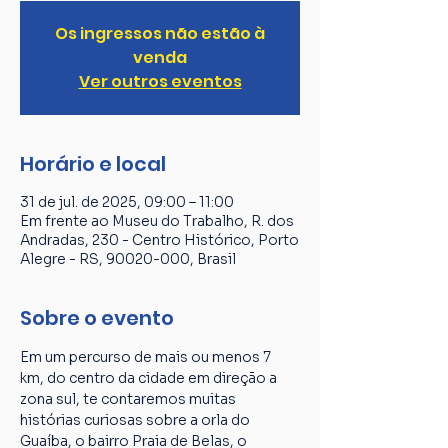
Os ingressos não estão à
venda
Ver outros eventos
Horário e local
31 de jul. de 2025, 09:00 – 11:00
Em frente ao Museu do Trabalho, R. dos
Andradas, 230 - Centro Histórico, Porto
Alegre - RS, 90020-000, Brasil
Sobre o evento
Em um percurso de mais ou menos 7 
km, do centro da cidade em direção a 
zona sul, te contaremos muitas 
histórias curiosas sobre a orla do 
Guaíba, o bairro Praia de Belas, o 