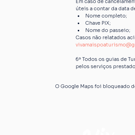
Em caso de cancelamento
úteis a contar da data 
Nome completo;
Chave PIX;
Nome do passeio;
Casos não relatados ac
vivamaispoaturismo@g
6º Todos os guias de Tu
pelos serviços prestado
O Google Maps foi bloqueado de