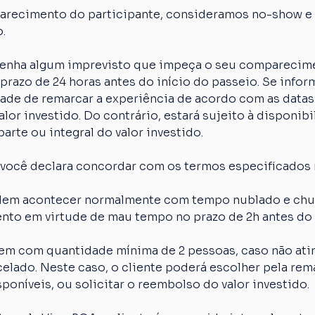
arecimento do participante, consideramos no-show e o
.
 tenha algum imprevisto que impeça o seu comparecime
razo de 24 horas antes do início do passeio. Se inform
idade de remarcar a experiência de acordo com as datas
lor investido. Do contrário, estará sujeito à disponibi
arte ou integral do valor investido.
 você declara concordar com os termos especificados 
em acontecer normalmente com tempo nublado e chuva
nto em virtude de mau tempo no prazo de 2h antes do 
em com quantidade mínima de 2 pessoas, caso não atin
elado. Neste caso, o cliente poderá escolher pela rem
poníveis, ou solicitar o reembolso do valor investido.