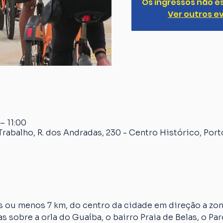
Os ingressos não e
Ver outros e
– 11:00
rabalho, R. dos Andradas, 230 - Centro Histórico, Port
 ou menos 7 km, do centro da cidade em direção a zona
s sobre a orla do Guaíba, o bairro Praia de Belas, o Par