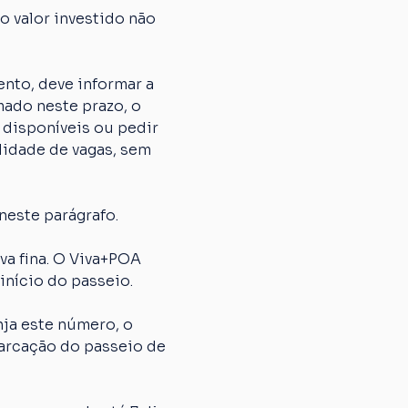
 valor investido não 
nto, deve informar a 
ado neste prazo, o 
 disponíveis ou pedir 
lidade de vagas, sem 
neste parágrafo.
 fina. O Viva+POA 
início do passeio.
ja este número, o 
arcação do passeio de 