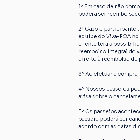
1º Em caso de não comp
poderá ser reembolsado
2º Caso o participante
equipe do Viva+POA no p
cliente terá a possibil
reembolso integral do va
direito à reembolso de p
3º Ao efetuar a compra,
4º Nossos passeios pod
avisa sobre o cancelame
5º Os passeios acontec
passeio poderá ser canc
acordo com as datas dis