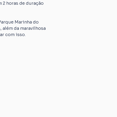
m 2 horas de duração 
 Parque Marinha do 
, além da maravilhosa 
ar com isso. 