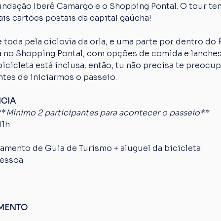
Fundação Iberê Camargo e o Shopping Pontal. O tour te
is cartões postais da capital gaúcha!
 toda pela ciclovia da orla, e uma parte por dentro do
erá no Shopping Pontal, com opções de comida e lanches
cicleta está inclusa, então, tu não precisa te preocup
ntes de iniciarmos o passeio.
NCIA
**
Mínimo 2 participantes para acontecer o passeio**
11h
mento de Guia de Turismo + aluguel da bicicleta
pessoa
AMENTO