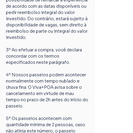
possibilidade de remarcar a experiência 
de acordo com as datas disponíveis ou 
pedir reembolso integral do valor 
investido. Do contrário, estará sujeito à 
disponibilidade de vagas, sem direito à 
reembolso de parte ou integral do valor 
investido.
3º Ao efetuar a compra, você declara 
concordar com os termos 
especificados neste parágrafo.
4º Nossos passeios podem acontecer 
normalmente com tempo nublado e 
chuva fina. O Viva+POA avisa sobre o 
cancelamento em virtude de mau 
tempo no prazo de 2h antes do início do 
passeio.
5º Os passeios acontecem com 
quantidade mínima de 2 pessoas, caso 
não atinja este número, o passeio 