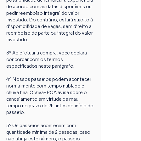
possibilidade de remarcar a experiência 
de acordo com as datas disponíveis ou 
pedir reembolso integral do valor 
investido. Do contrário, estará sujeito à 
disponibilidade de vagas, sem direito à 
reembolso de parte ou integral do valor 
investido.
3º Ao efetuar a compra, você declara 
concordar com os termos 
especificados neste parágrafo.
4º Nossos passeios podem acontecer 
normalmente com tempo nublado e 
chuva fina. O Viva+POA avisa sobre o 
cancelamento em virtude de mau 
tempo no prazo de 2h antes do início do 
passeio.
5º Os passeios acontecem com 
quantidade mínima de 2 pessoas, caso 
não atinja este número, o passeio 