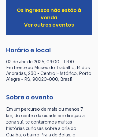
Os ingressos não estão à
venda
Ver outros eventos
Horário e local
02 de abr. de 2025, 09:00 – 11:00
Em frente ao Museu do Trabalho, R. dos
Andradas, 230 - Centro Histórico, Porto
Alegre - RS, 90020-000, Brasil
Sobre o evento
Em um percurso de mais ou menos 7 
km, do centro da cidade em direção a 
zona sul, te contaremos muitas 
histórias curiosas sobre a orla do 
Guaíba, o bairro Praia de Belas, o 