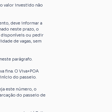
 valor investido não 
nto, deve informar a 
ado neste prazo, o 
 disponíveis ou pedir 
lidade de vagas, sem 
neste parágrafo.
 fina. O Viva+POA 
início do passeio.
ja este número, o 
arcação do passeio de 