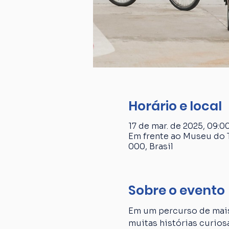
Horário e local
17 de mar. de 2025, 09:00
Em frente ao Museu do T
000, Brasil
Sobre o evento
Em um percurso de mais
muitas histórias curiosa