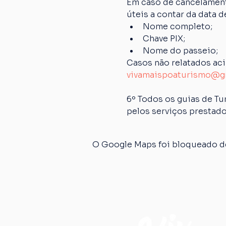
Em caso de cancelamento
úteis a contar da data 
Nome completo;
Chave PIX;
Nome do passeio;
Casos não relatados ac
vivamaispoaturismo@g
6º Todos os guias de Tu
pelos serviços prestado
O Google Maps foi bloqueado de