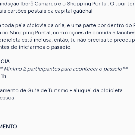
Fundação Iberê Camargo e o Shopping Pontal. O tour te
is cartões postais da capital gaúcha!
 toda pela ciclovia da orla, e uma parte por dentro do
erá no Shopping Pontal, com opções de comida e lanches
cicleta está inclusa, então, tu não precisa te preocup
ntes de iniciarmos o passeio.
NCIA
**
Mínimo 2 participantes para acontecer o passeio**
11h
mento de Guia de Turismo + aluguel da bicicleta
pessoa
AMENTO