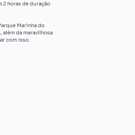
m 2 horas de duração 
 Parque Marinha do 
, além da maravilhosa 
ar com isso. 