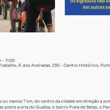
Os ingressos não e
Ver outros e
 – 11:00
rabalho, R. dos Andradas, 230 - Centro Histórico, Port
 ou menos 7 km, do centro da cidade em direção a zona
s sobre a orla do Guaíba, o bairro Praia de Belas, o Par