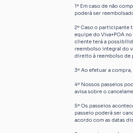
1º Em caso de não comp
poderá ser reembolsado
2º Caso o participante
equipe do Viva+POA no p
cliente terá a possibil
reembolso integral do va
direito à reembolso de p
3º Ao efetuar a compra,
4º Nossos passeios pod
avisa sobre o cancelame
5º Os passeios acontec
passeio poderá ser canc
acordo com as datas dis