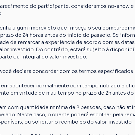
arecimento do participante, consideramos no-show e o
.
 tenha algum imprevisto que impeça o seu comparecime
razo de 24 horas antes do início do passeio. Se inform
idade de remarcar a experiência de acordo com as datas
lor investido. Do contrário, estará sujeito à disponibi
arte ou integral do valor investido.
 você declara concordar com os termos especificados 
em acontecer normalmente com tempo nublado e chuva
nto em virtude de mau tempo no prazo de 2h antes do 
em com quantidade mínima de 2 pessoas, caso não atin
elado. Neste caso, o cliente poderá escolher pela rem
poníveis, ou solicitar o reembolso do valor investido.