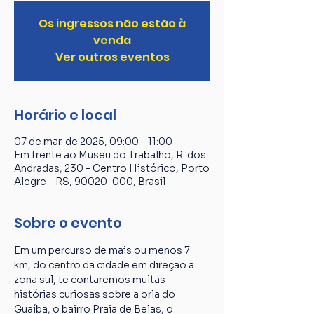
Os ingressos não estão à
venda
Ver outros eventos
Horário e local
07 de mar. de 2025, 09:00 – 11:00
Em frente ao Museu do Trabalho, R. dos
Andradas, 230 - Centro Histórico, Porto
Alegre - RS, 90020-000, Brasil
Sobre o evento
Em um percurso de mais ou menos 7 
km, do centro da cidade em direção a 
zona sul, te contaremos muitas 
histórias curiosas sobre a orla do 
Guaíba, o bairro Praia de Belas, o 