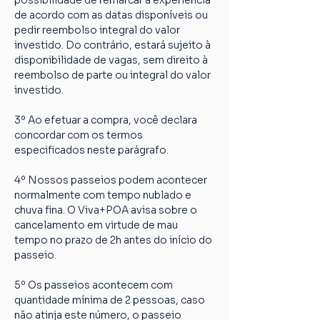
possibilidade de remarcar a experiência 
de acordo com as datas disponíveis ou 
pedir reembolso integral do valor 
investido. Do contrário, estará sujeito à 
disponibilidade de vagas, sem direito à 
reembolso de parte ou integral do valor 
investido.
3º Ao efetuar a compra, você declara 
concordar com os termos 
especificados neste parágrafo.
4º Nossos passeios podem acontecer 
normalmente com tempo nublado e 
chuva fina. O Viva+POA avisa sobre o 
cancelamento em virtude de mau 
tempo no prazo de 2h antes do início do 
passeio.
5º Os passeios acontecem com 
quantidade mínima de 2 pessoas, caso 
não atinja este número, o passeio 