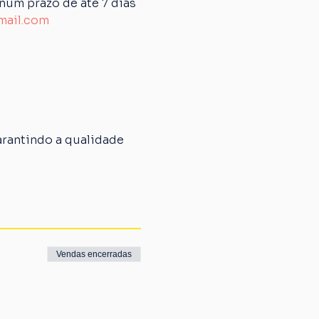
um prazo de até 7 dias 
mail.com
rantindo a qualidade 
Vendas encerradas