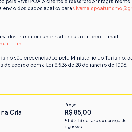
 pela Viva+POA o cliente é ressarcido integralmente n
de envio dos dados abaixo para 
vivamaispoaturismo@g
ima devem ser encaminhados para o nosso e-mail 
mail.com
rismo são credenciados pelo Ministério do Turismo, ga
s de acordo com a Lei 8.623 de 28 de janeiro de 1993.
Preço
 na Orla
R$ 85,00
+ R$ 2,13 de taxa de serviço de
ingresso