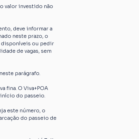
 valor investido não 
nto, deve informar a 
ado neste prazo, o 
 disponíveis ou pedir 
lidade de vagas, sem 
neste parágrafo.
 fina. O Viva+POA 
início do passeio.
ja este número, o 
arcação do passeio de 