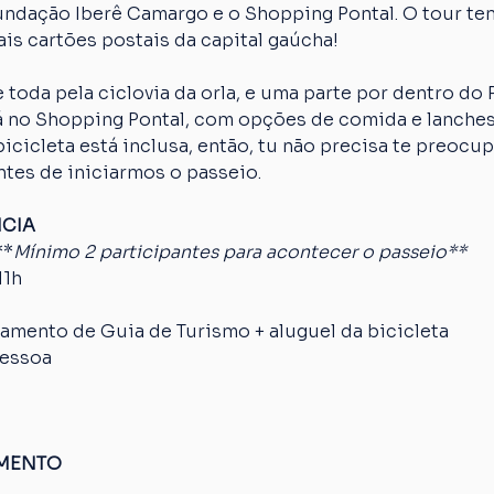
Fundação Iberê Camargo e o Shopping Pontal. O tour te
is cartões postais da capital gaúcha!
 toda pela ciclovia da orla, e uma parte por dentro do
erá no Shopping Pontal, com opções de comida e lanches
cicleta está inclusa, então, tu não precisa te preocup
ntes de iniciarmos o passeio.
NCIA
**
Mínimo 2 participantes para acontecer o passeio**
11h
mento de Guia de Turismo + aluguel da bicicleta
pessoa
AMENTO