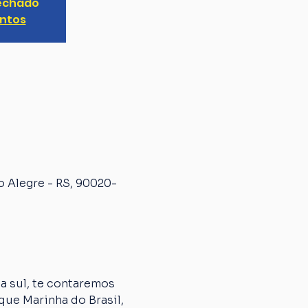
fechado
entos
o Alegre - RS, 90020-
 sul, te contaremos 
que Marinha do Brasil, 