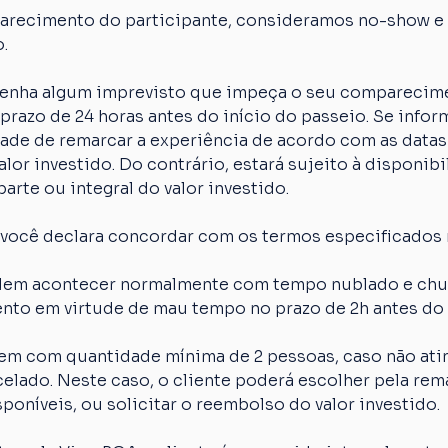
arecimento do participante, consideramos no-show e o
.
 tenha algum imprevisto que impeça o seu comparecime
razo de 24 horas antes do início do passeio. Se inform
idade de remarcar a experiência de acordo com as datas
lor investido. Do contrário, estará sujeito à disponibi
arte ou integral do valor investido.
 você declara concordar com os termos especificados 
em acontecer normalmente com tempo nublado e chuva
nto em virtude de mau tempo no prazo de 2h antes do 
em com quantidade mínima de 2 pessoas, caso não atin
elado. Neste caso, o cliente poderá escolher pela rem
poníveis, ou solicitar o reembolso do valor investido.