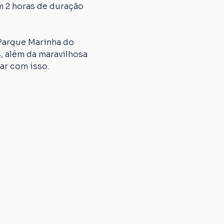
m 2 horas de duração 
 Parque Marinha do 
, além da maravilhosa 
ar com isso. 