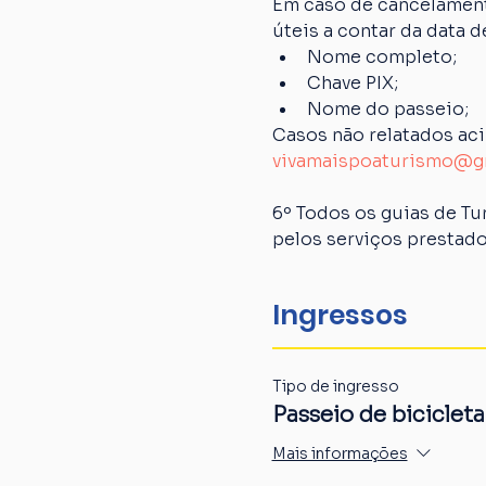
Em caso de cancelamento
úteis a contar da data 
Nome completo;
Chave PIX;
Nome do passeio;
Casos não relatados ac
vivamaispoaturismo@g
6º Todos os guias de Tu
pelos serviços prestado
Ingressos
Tipo de ingresso
Passeio de bicicleta
Mais informações