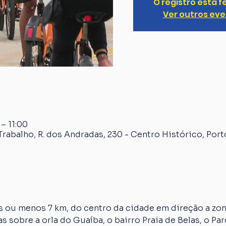
O registro está 
Ver outros ev
 – 11:00
rabalho, R. dos Andradas, 230 - Centro Histórico, Port
 ou menos 7 km, do centro da cidade em direção a zona
s sobre a orla do Guaíba, o bairro Praia de Belas, o Par