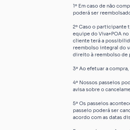
1º Em caso de não comp
poderá ser reembolsado
2º Caso o participante
equipe do Viva+POA no p
cliente terá a possibil
reembolso integral do va
direito à reembolso de p
3º Ao efetuar a compra,
4º Nossos passeios pod
avisa sobre o cancelame
5º Os passeios acontec
passeio poderá ser canc
acordo com as datas dis