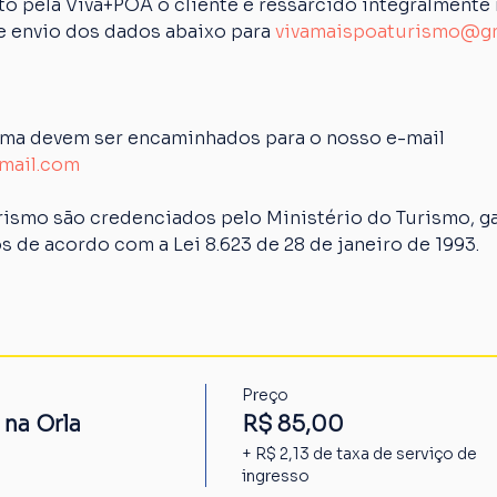
 pela Viva+POA o cliente é ressarcido integralmente n
de envio dos dados abaixo para 
vivamaispoaturismo@g
ima devem ser encaminhados para o nosso e-mail 
mail.com
rismo são credenciados pelo Ministério do Turismo, ga
s de acordo com a Lei 8.623 de 28 de janeiro de 1993.
Preço
 na Orla
R$ 85,00
+ R$ 2,13 de taxa de serviço de
ingresso