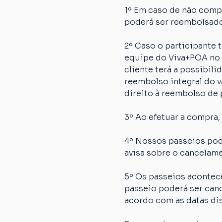
1º Em caso de não comp
poderá ser reembolsado
2º Caso o participante
equipe do Viva+POA no p
cliente terá a possibil
reembolso integral do va
direito à reembolso de p
3º Ao efetuar a compra,
4º Nossos passeios pod
avisa sobre o cancelame
5º Os passeios acontec
passeio poderá ser canc
acordo com as datas dis