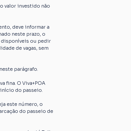
 valor investido não 
nto, deve informar a 
ado neste prazo, o 
 disponíveis ou pedir 
lidade de vagas, sem 
neste parágrafo.
 fina. O Viva+POA 
início do passeio.
ja este número, o 
arcação do passeio de 