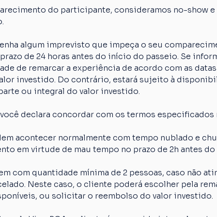
arecimento do participante, consideramos no-show e o
.
 tenha algum imprevisto que impeça o seu comparecime
razo de 24 horas antes do início do passeio. Se inform
idade de remarcar a experiência de acordo com as datas
lor investido. Do contrário, estará sujeito à disponibi
arte ou integral do valor investido.
 você declara concordar com os termos especificados 
em acontecer normalmente com tempo nublado e chuva
nto em virtude de mau tempo no prazo de 2h antes do 
em com quantidade mínima de 2 pessoas, caso não atin
elado. Neste caso, o cliente poderá escolher pela rem
poníveis, ou solicitar o reembolso do valor investido.