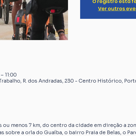
O registro está 
Ver outros ev
 – 11:00
rabalho, R. dos Andradas, 230 - Centro Histórico, Port
 ou menos 7 km, do centro da cidade em direção a zona
s sobre a orla do Guaíba, o bairro Praia de Belas, o Par