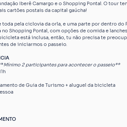
Fundação Iberê Camargo e o Shopping Pontal. O tour te
is cartões postais da capital gaúcha!
 toda pela ciclovia da orla, e uma parte por dentro do
erá no Shopping Pontal, com opções de comida e lanches
cicleta está inclusa, então, tu não precisa te preocup
ntes de iniciarmos o passeio.
NCIA
**
Mínimo 2 participantes para acontecer o passeio**
11h
mento de Guia de Turismo + aluguel da bicicleta
pessoa
AMENTO