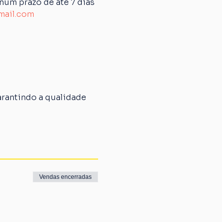
um prazo de até 7 dias 
mail.com
rantindo a qualidade 
Vendas encerradas