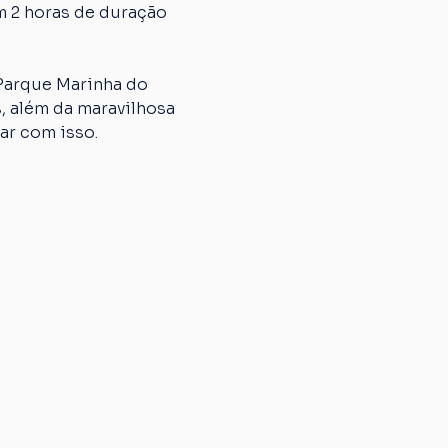
m 2 horas de duração 
 Parque Marinha do 
, além da maravilhosa 
ar com isso. 