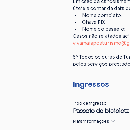
Em caso de cancelamento
úteis a contar da data 
Nome completo;
Chave PIX;
Nome do passeio;
Casos não relatados ac
vivamaispoaturismo@g
6º Todos os guias de Tu
pelos serviços prestado
Ingressos
Tipo de ingresso
Passeio de bicicleta
Mais informações