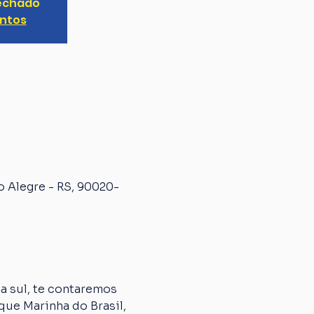
fechado
entos
o Alegre - RS, 90020-
 sul, te contaremos 
que Marinha do Brasil, 