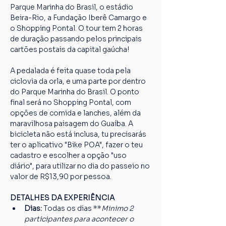
Parque Marinha do Brasil, o estádio 
Beira-Rio, a Fundação Iberê Camargo e 
o Shopping Pontal. O tour tem 2 horas 
de duração passando pelos principais 
cartões postais da capital gaúcha!
A pedalada é feita quase toda pela 
ciclovia da orla, e uma parte por dentro 
do Parque Marinha do Brasil. O ponto 
final será no Shopping Pontal, com 
opções de comida e lanches, além da 
maravilhosa paisagem do Guaíba. A 
bicicleta não está inclusa, tu precisarás 
ter o aplicativo "Bike POA", fazer o teu 
cadastro e escolher a opção "uso 
diário", para utilizar no dia do passeio no 
valor de R$13,90 por pessoa.
DETALHES DA EXPERIÊNCIA
Dias: 
Todas os dias **
Minimo 2 
participantes para acontecer o 