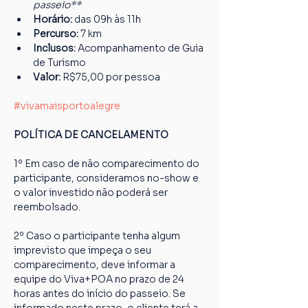
passeio**
Horário: 
das 09h às 11h
Percurso: 
7 km
Inclusos:
 Acompanhamento de Guia 
de Turismo
Valor: 
R$75,00 por pessoa
#vivamaisportoalegre
POLÍTICA DE CANCELAMENTO
1º Em caso de não comparecimento do 
participante, consideramos no-show e 
o valor investido não poderá ser 
reembolsado.
2º Caso o participante tenha algum 
imprevisto que impeça o seu 
comparecimento, deve informar a 
equipe do Viva+POA no prazo de 24 
horas antes do início do passeio. Se 