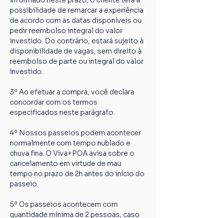
informado neste prazo, o cliente terá a 
possibilidade de remarcar a experiência 
de acordo com as datas disponíveis ou 
pedir reembolso integral do valor 
investido. Do contrário, estará sujeito à 
disponibilidade de vagas, sem direito à 
reembolso de parte ou integral do valor 
investido.
3º Ao efetuar a compra, você declara 
concordar com os termos 
especificados neste parágrafo.
4º Nossos passeios podem acontecer 
normalmente com tempo nublado e 
chuva fina. O Viva+POA avisa sobre o 
cancelamento em virtude de mau 
tempo no prazo de 2h antes do início do 
passeio.
5º Os passeios acontecem com 
quantidade mínima de 2 pessoas, caso 