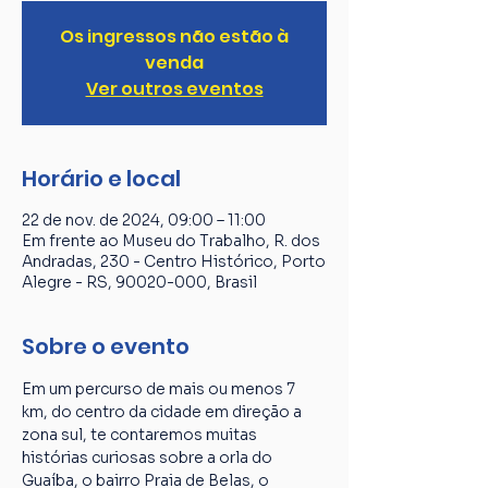
Os ingressos não estão à
venda
Ver outros eventos
Horário e local
22 de nov. de 2024, 09:00 – 11:00
Em frente ao Museu do Trabalho, R. dos
Andradas, 230 - Centro Histórico, Porto
Alegre - RS, 90020-000, Brasil
Sobre o evento
Em um percurso de mais ou menos 7 
km, do centro da cidade em direção a 
zona sul, te contaremos muitas 
histórias curiosas sobre a orla do 
Guaíba, o bairro Praia de Belas, o 