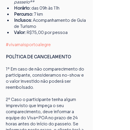
passeio**
Horário: 
das 09h às 11h
Percurso: 
7 km
Inclusos:
 Acompanhamento de Guia 
de Turismo
Valor: 
R$75,00 por pessoa
#vivamaisportoalegre
POLÍTICA DE CANCELAMENTO
1º Em caso de não comparecimento do 
participante, consideramos no-show e 
o valor investido não poderá ser 
reembolsado.
2º Caso o participante tenha algum 
imprevisto que impeça o seu 
comparecimento, deve informar a 
equipe do Viva+POA no prazo de 24 
horas antes do início do passeio. Se 