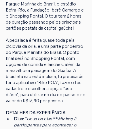
Parque Marinha do Brasil, o estádio 
Beira-Rio, a Fundação Iberê Camargo e 
o Shopping Pontal. O tour tem 2 horas 
de duração passando pelos principais 
cartões postais da capital gaúcha!
A pedalada é feita quase toda pela 
ciclovia da orla, e uma parte por dentro 
do Parque Marinha do Brasil. O ponto 
final será no Shopping Pontal, com 
opções de comida e lanches, além da 
maravilhosa paisagem do Guaíba. A 
bicicleta não está inclusa, tu precisarás 
ter o aplicativo "Bike POA", fazer o teu 
cadastro e escolher a opção "uso 
diário", para utilizar no dia do passeio no 
valor de R$13,90 por pessoa.
DETALHES DA EXPERIÊNCIA
Dias: 
Todas os dias **
Minimo 2 
participantes para acontecer o 