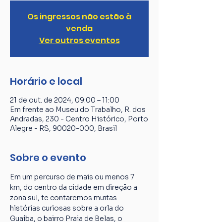
Os ingressos não estão à
venda
Ver outros eventos
Horário e local
21 de out. de 2024, 09:00 – 11:00
Em frente ao Museu do Trabalho, R. dos
Andradas, 230 - Centro Histórico, Porto
Alegre - RS, 90020-000, Brasil
Sobre o evento
Em um percurso de mais ou menos 7 
km, do centro da cidade em direção a 
zona sul, te contaremos muitas 
histórias curiosas sobre a orla do 
Guaíba, o bairro Praia de Belas, o 