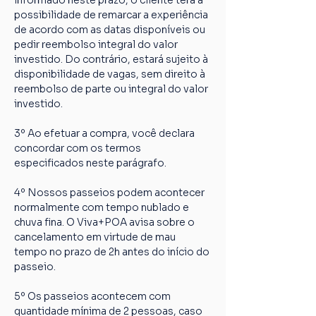
informado neste prazo, o cliente terá a 
possibilidade de remarcar a experiência 
de acordo com as datas disponíveis ou 
pedir reembolso integral do valor 
investido. Do contrário, estará sujeito à 
disponibilidade de vagas, sem direito à 
reembolso de parte ou integral do valor 
investido.
3º Ao efetuar a compra, você declara 
concordar com os termos 
especificados neste parágrafo.
4º Nossos passeios podem acontecer 
normalmente com tempo nublado e 
chuva fina. O Viva+POA avisa sobre o 
cancelamento em virtude de mau 
tempo no prazo de 2h antes do início do 
passeio.
5º Os passeios acontecem com 
quantidade mínima de 2 pessoas, caso 