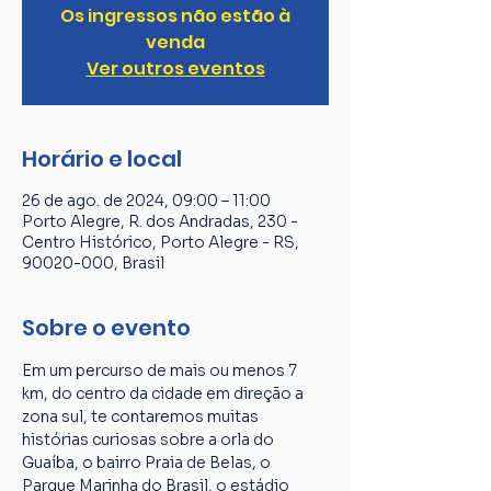
Os ingressos não estão à
venda
Ver outros eventos
Horário e local
26 de ago. de 2024, 09:00 – 11:00
Porto Alegre, R. dos Andradas, 230 -
Centro Histórico, Porto Alegre - RS,
90020-000, Brasil
Sobre o evento
Em um percurso de mais ou menos 7 
km, do centro da cidade em direção a 
zona sul, te contaremos muitas 
histórias curiosas sobre a orla do 
Guaíba, o bairro Praia de Belas, o 
Parque Marinha do Brasil, o estádio 