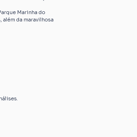
 Parque Marinha do 
, além da maravilhosa 
álises.