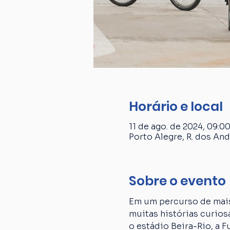
Horário e local
11 de ago. de 2024, 09:00
Porto Alegre, R. dos And
Sobre o evento
Em um percurso de mais
muitas histórias curiosa
o estádio Beira-Rio, a 