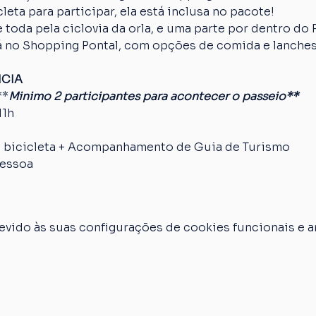
cleta para participar, ela está inclusa no pacote!
 toda pela ciclovia da orla, e uma parte por dentro do
erá no Shopping Pontal, com opções de comida e lanches
NCIA
**
Minimo 2 participantes para acontecer o passeio**
11h
e bicicleta + Acompanhamento de Guia de Turismo
pessoa
vido às suas configurações de cookies funcionais e an