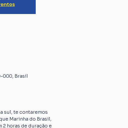
ventos
-000, Brasil
 sul, te contaremos 
que Marinha do Brasil, 
m 2 horas de duração e 