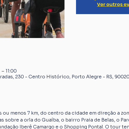
Ver outros e
 – 11:00
radas, 230 - Centro Histórico, Porto Alegre - RS, 90020
 ou menos 7 km, do centro da cidade em direção a zona
s sobre a orla do Guaíba, o bairro Praia de Belas, o Par
Fundação Iberê Camargo e o Shopping Pontal. O tour te