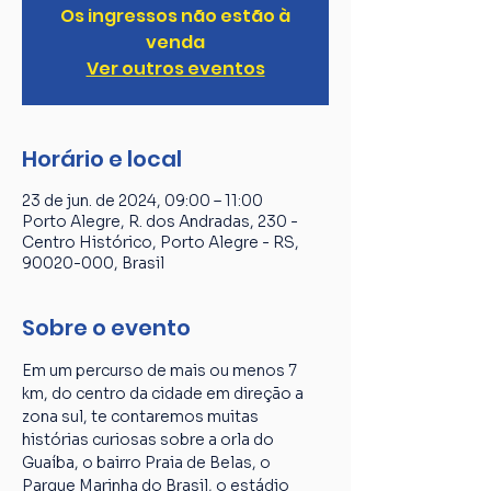
Os ingressos não estão à
venda
Ver outros eventos
Horário e local
23 de jun. de 2024, 09:00 – 11:00
Porto Alegre, R. dos Andradas, 230 -
Centro Histórico, Porto Alegre - RS,
90020-000, Brasil
Sobre o evento
Em um percurso de mais ou menos 7 
km, do centro da cidade em direção a 
zona sul, te contaremos muitas 
histórias curiosas sobre a orla do 
Guaíba, o bairro Praia de Belas, o 
Parque Marinha do Brasil, o estádio 