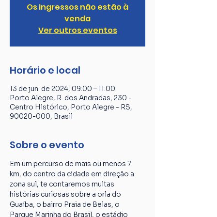
Os ingressos não estão à
venda
Ver outros eventos
Horário e local
13 de jun. de 2024, 09:00 – 11:00
Porto Alegre, R. dos Andradas, 230 -
Centro Histórico, Porto Alegre - RS,
90020-000, Brasil
Sobre o evento
Em um percurso de mais ou menos 7 
km, do centro da cidade em direção a 
zona sul, te contaremos muitas 
histórias curiosas sobre a orla do 
Guaíba, o bairro Praia de Belas, o 
Parque Marinha do Brasil, o estádio 