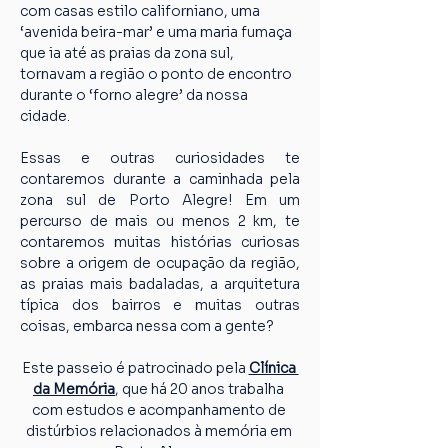
com casas estilo californiano, uma 
‘avenida beira-mar’ e uma maria fumaça 
que ia até as praias da zona sul, 
tornavam a região o ponto de encontro 
durante o ‘forno alegre’ da nossa 
cidade. 
Essas e outras curiosidades te 
contaremos durante a caminhada pela 
zona sul de Porto Alegre! Em um 
percurso de mais ou menos 2 km, te 
contaremos muitas histórias curiosas 
sobre a origem de ocupação da região, 
as praias mais badaladas, a arquitetura 
típica dos bairros e muitas outras 
coisas, embarca nessa com a gente?
Este passeio é patrocinado pela 
Clínica 
da Memória
, que há 20 anos trabalha 
com estudos e acompanhamento de 
distúrbios relacionados à memória em 