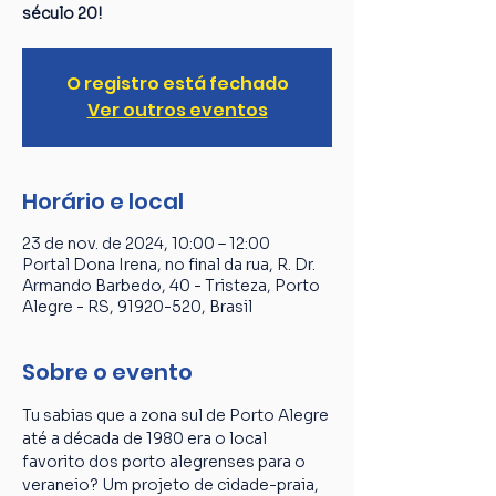
século 20!
O registro está fechado
Ver outros eventos
Horário e local
23 de nov. de 2024, 10:00 – 12:00
Portal Dona Irena, no final da rua, R. Dr.
Armando Barbedo, 40 - Tristeza, Porto
Alegre - RS, 91920-520, Brasil
Sobre o evento
Tu sabias que a zona sul de Porto Alegre 
até a década de 1980 era o local 
favorito dos porto alegrenses para o 
veraneio? Um projeto de cidade-praia, 