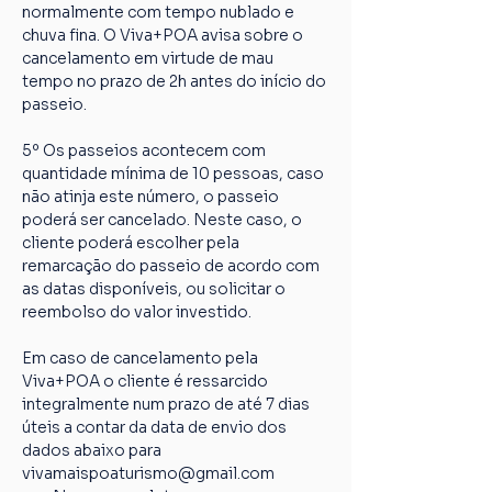
normalmente com tempo nublado e 
chuva fina. O Viva+POA avisa sobre o 
cancelamento em virtude de mau 
tempo no prazo de 2h antes do início do 
passeio.
5º Os passeios acontecem com 
quantidade mínima de 10 pessoas, caso 
não atinja este número, o passeio 
poderá ser cancelado. Neste caso, o 
cliente poderá escolher pela 
remarcação do passeio de acordo com 
as datas disponíveis, ou solicitar o 
reembolso do valor investido.
Em caso de cancelamento pela 
Viva+POA o cliente é ressarcido 
integralmente num prazo de até 7 dias 
úteis a contar da data de envio dos 
dados abaixo para 
vivamaispoaturismo@gmail.com