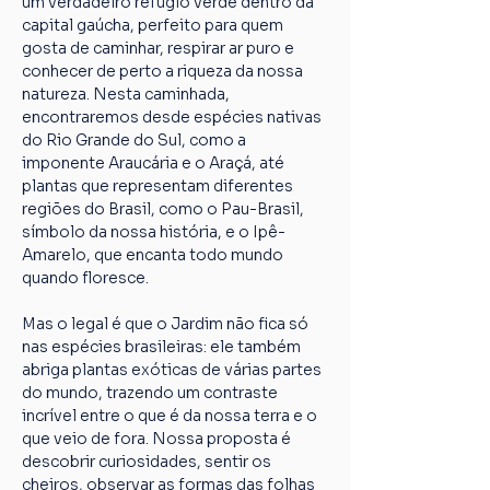
um verdadeiro refúgio verde dentro da 
capital gaúcha, perfeito para quem 
gosta de caminhar, respirar ar puro e 
conhecer de perto a riqueza da nossa 
natureza. Nesta caminhada, 
encontraremos desde espécies nativas 
do Rio Grande do Sul, como a 
imponente Araucária e o Araçá, até 
plantas que representam diferentes 
regiões do Brasil, como o Pau-Brasil, 
símbolo da nossa história, e o Ipê-
Amarelo, que encanta todo mundo 
quando floresce.
Mas o legal é que o Jardim não fica só 
nas espécies brasileiras: ele também 
abriga plantas exóticas de várias partes 
do mundo, trazendo um contraste 
incrível entre o que é da nossa terra e o 
que veio de fora. Nossa proposta é 
descobrir curiosidades, sentir os 
cheiros, observar as formas das folhas 