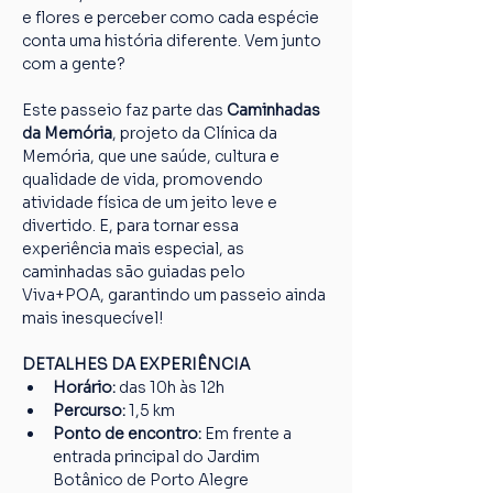
e flores e perceber como cada espécie 
conta uma história diferente. Vem junto 
com a gente?
Este passeio faz parte das
 Caminhadas 
da Memória
, projeto da Clínica da 
Memória, que une saúde, cultura e 
qualidade de vida, promovendo 
atividade física de um jeito leve e 
divertido. E, para tornar essa 
experiência mais especial, as 
caminhadas são guiadas pelo 
Viva+POA, garantindo um passeio ainda 
mais inesquecível!
DETALHES DA EXPERIÊNCIA
Horário:
 das 10h às 12h
Percurso: 
1,5 km
Ponto de encontro:
 Em frente a 
entrada principal do Jardim 
Botânico de Porto Alegre