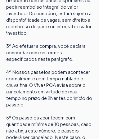
de acordo com as datas disponíveis ou 
pedir reembolso integral do valor 
investido. Do contrário, estará sujeito à 
disponibilidade de vagas, sem direito à 
reembolso de parte ou integral do valor 
investido.
3º Ao efetuar a compra, você declara 
concordar com os termos 
especificados neste parágrafo.
4º Nossos passeios podem acontecer 
normalmente com tempo nublado e 
chuva fina. O Viva+POA avisa sobre o 
cancelamento em virtude de mau 
tempo no prazo de 2h antes do início do 
passeio.
5º Os passeios acontecem com 
quantidade mínima de 10 pessoas, caso 
não atinja este número, o passeio 
poderá ser cancelado. Neste caso, o 