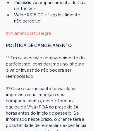
Inclusos:
 Acompanhamento de Guia 
de Turismo
Valor:
 R$15,00 + 1 kg de alimento 
não perecível
#vivamaisportoalegre
POLÍTICA DE CANCELAMENTO
1º Em caso de não comparecimento do 
participante, consideramos no-show e 
o valor investido não poderá ser 
reembolsado.
2º Caso o participante tenha algum 
imprevisto que impeça o seu 
comparecimento, deve informar a 
equipe do Viva+POA no prazo de 24 
horas antes do início do passeio. Se 
informado neste prazo, o cliente terá a 
possibilidade de remarcar a experiência 