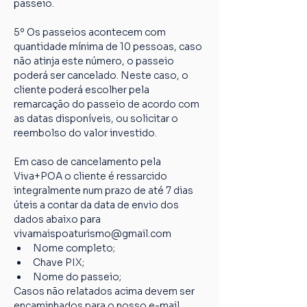
passeio.
5º Os passeios acontecem com 
quantidade mínima de 10 pessoas, caso 
não atinja este número, o passeio 
poderá ser cancelado. Neste caso, o 
cliente poderá escolher pela 
remarcação do passeio de acordo com 
as datas disponíveis, ou solicitar o 
reembolso do valor investido.
Em caso de cancelamento pela 
Viva+POA o cliente é ressarcido 
integralmente num prazo de até 7 dias 
úteis a contar da data de envio dos 
dados abaixo para 
vivamaispoaturismo@gmail.com
Nome completo;
Chave PIX;
Nome do passeio;
Casos não relatados acima devem ser 
encaminhados para o nosso e-mail 