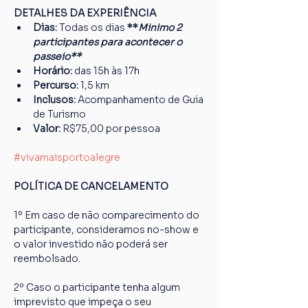
DETALHES DA EXPERIÊNCIA
Dias: 
Todas os dias
 **
Minimo 2 
participantes para acontecer o 
passeio**
Horário:
 das 15h às 17h
Percurso: 
1,5 km
Inclusos:
 Acompanhamento de Guia 
de Turismo
Valor:
 R$75,00 por pessoa
#vivamaisportoalegre
POLÍTICA DE CANCELAMENTO
1º Em caso de não comparecimento do 
participante, consideramos no-show e 
o valor investido não poderá ser 
reembolsado.
2º Caso o participante tenha algum 
imprevisto que impeça o seu 