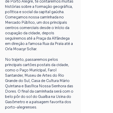
de Porto Alegre, te contaremos muitas 
histórias sobre a formação geográfica, 
política e social da capital gaúcha. 
Começamos nossa caminhada no 
Mercado Público, um dos principais 
centros comerciais desde o início da 
ocupação da cidade, depois 
seguiremos até a Praça da Alfândega 
em direção a famosa Rua da Praia até a 
Orla Moacyr Scliar.
No trajeto, passaremos pelos 
principais cartões postais da cidade, 
como o Paço Municipal, Farol 
Santander, Museu de Artes do Rio 
Grande do Sul, Casa de Cultura Mário 
Quintana e Basílica Nossa Senhora das 
Dores. O final da caminhada será com o 
belo pôr do sol do Guaíba na Usina do 
Gasômetro e a paisagem favorita dos 
porto-alegrenses.