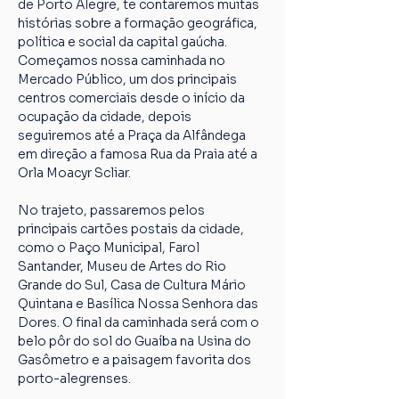
de Porto Alegre, te contaremos muitas 
histórias sobre a formação geográfica, 
política e social da capital gaúcha. 
Começamos nossa caminhada no 
Mercado Público, um dos principais 
centros comerciais desde o início da 
ocupação da cidade, depois 
seguiremos até a Praça da Alfândega 
em direção a famosa Rua da Praia até a 
Orla Moacyr Scliar.
No trajeto, passaremos pelos 
principais cartões postais da cidade, 
como o Paço Municipal, Farol 
Santander, Museu de Artes do Rio 
Grande do Sul, Casa de Cultura Mário 
Quintana e Basílica Nossa Senhora das 
Dores. O final da caminhada será com o 
belo pôr do sol do Guaíba na Usina do 
Gasômetro e a paisagem favorita dos 
porto-alegrenses.