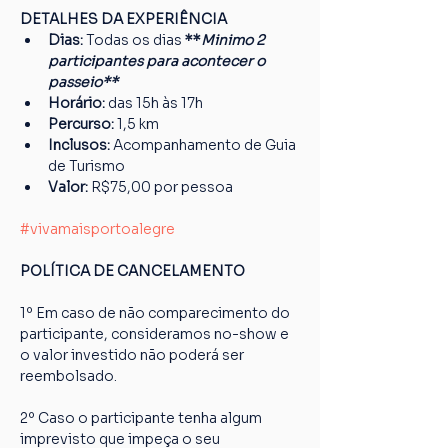
DETALHES DA EXPERIÊNCIA
Dias: 
Todas os dias
 **
Minimo 2 
participantes para acontecer o 
passeio**
Horário:
 das 15h às 17h
Percurso: 
1,5 km
Inclusos:
 Acompanhamento de Guia 
de Turismo
Valor:
 R$75,00 por pessoa
#vivamaisportoalegre
POLÍTICA DE CANCELAMENTO
1º Em caso de não comparecimento do 
participante, consideramos no-show e 
o valor investido não poderá ser 
reembolsado.
2º Caso o participante tenha algum 
imprevisto que impeça o seu 