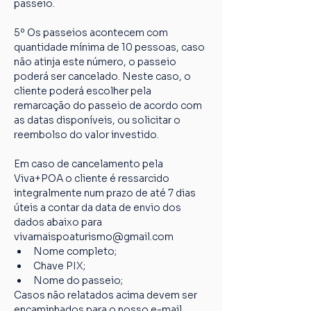
passeio.
5º Os passeios acontecem com 
quantidade mínima de 10 pessoas, caso 
não atinja este número, o passeio 
poderá ser cancelado. Neste caso, o 
cliente poderá escolher pela 
remarcação do passeio de acordo com 
as datas disponíveis, ou solicitar o 
reembolso do valor investido.
Em caso de cancelamento pela 
Viva+POA o cliente é ressarcido 
integralmente num prazo de até 7 dias 
úteis a contar da data de envio dos 
dados abaixo para 
vivamaispoaturismo@gmail.com
Nome completo;
Chave PIX;
Nome do passeio;
Casos não relatados acima devem ser 
encaminhados para o nosso e-mail 