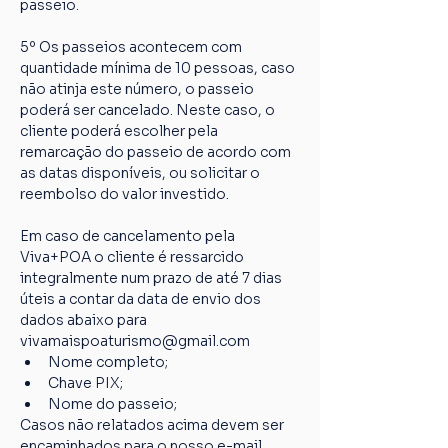
passeio.
5º Os passeios acontecem com 
quantidade mínima de 10 pessoas, caso 
não atinja este número, o passeio 
poderá ser cancelado. Neste caso, o 
cliente poderá escolher pela 
remarcação do passeio de acordo com 
as datas disponíveis, ou solicitar o 
reembolso do valor investido.
Em caso de cancelamento pela 
Viva+POA o cliente é ressarcido 
integralmente num prazo de até 7 dias 
úteis a contar da data de envio dos 
dados abaixo para 
vivamaispoaturismo@gmail.com
Nome completo;
Chave PIX;
Nome do passeio;
Casos não relatados acima devem ser 
encaminhados para o nosso e-mail 