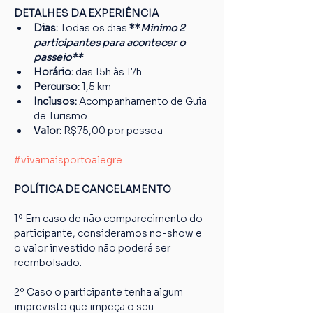
DETALHES DA EXPERIÊNCIA
Dias: 
Todas os dias
 **
Minimo 2 
participantes para acontecer o 
passeio**
Horário:
 das 15h às 17h
Percurso: 
1,5 km
Inclusos:
 Acompanhamento de Guia 
de Turismo
Valor:
 R$75,00 por pessoa
#vivamaisportoalegre
POLÍTICA DE CANCELAMENTO
1º Em caso de não comparecimento do 
participante, consideramos no-show e 
o valor investido não poderá ser 
reembolsado.
2º Caso o participante tenha algum 
imprevisto que impeça o seu 