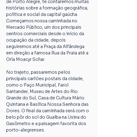
de Porto Alegre, te contaremos muitas 
histórias sobre a formação geográfica, 
política e social da capital gaúcha. 
Começamos nossa caminhada no 
Mercado Público, um dos principais 
centros comerciais desde o início da 
ocupação da cidade, depois 
seguiremos até a Praça da Alfândega 
em direção a famosa Rua da Praia até a 
Orla Moacyr Scliar.
No trajeto, passaremos pelos 
principais cartões postais da cidade, 
como o Paço Municipal, Farol 
Santander, Museu de Artes do Rio 
Grande do Sul, Casa de Cultura Mário 
Quintana e Basílica Nossa Senhora das 
Dores. O final da caminhada será com o 
belo pôr do sol do Guaíba na Usina do 
Gasômetro e a paisagem favorita dos 
porto-alegrenses.