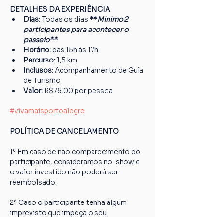
DETALHES DA EXPERIÊNCIA
Dias: 
Todas os dias
 **
Minimo 2 
participantes para acontecer o 
passeio**
Horário:
 das 15h às 17h
Percurso: 
1,5 km
Inclusos:
 Acompanhamento de Guia 
de Turismo
Valor:
 R$75,00 por pessoa
#vivamaisportoalegre
POLÍTICA DE CANCELAMENTO
1º Em caso de não comparecimento do 
participante, consideramos no-show e 
o valor investido não poderá ser 
reembolsado.
2º Caso o participante tenha algum 
imprevisto que impeça o seu 