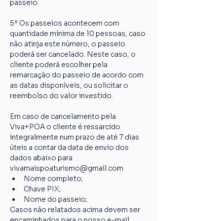
passeio.
5º Os passeios acontecem com 
quantidade mínima de 10 pessoas, caso 
não atinja este número, o passeio 
poderá ser cancelado. Neste caso, o 
cliente poderá escolher pela 
remarcação do passeio de acordo com 
as datas disponíveis, ou solicitar o 
reembolso do valor investido.
Em caso de cancelamento pela 
Viva+POA o cliente é ressarcido 
integralmente num prazo de até 7 dias 
úteis a contar da data de envio dos 
dados abaixo para 
vivamaispoaturismo@gmail.com
Nome completo;
Chave PIX;
Nome do passeio;
Casos não relatados acima devem ser 
encaminhados para o nosso e-mail 