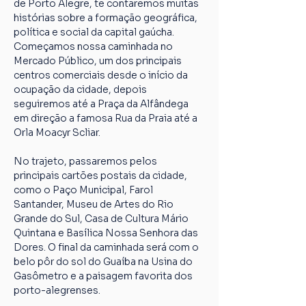
de Porto Alegre, te contaremos muitas 
histórias sobre a formação geográfica, 
política e social da capital gaúcha. 
Começamos nossa caminhada no 
Mercado Público, um dos principais 
centros comerciais desde o início da 
ocupação da cidade, depois 
seguiremos até a Praça da Alfândega 
em direção a famosa Rua da Praia até a 
Orla Moacyr Scliar.
No trajeto, passaremos pelos 
principais cartões postais da cidade, 
como o Paço Municipal, Farol 
Santander, Museu de Artes do Rio 
Grande do Sul, Casa de Cultura Mário 
Quintana e Basílica Nossa Senhora das 
Dores. O final da caminhada será com o 
belo pôr do sol do Guaíba na Usina do 
Gasômetro e a paisagem favorita dos 
porto-alegrenses.