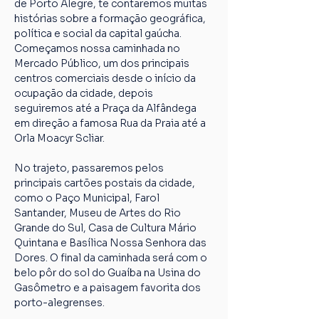
de Porto Alegre, te contaremos muitas 
histórias sobre a formação geográfica, 
política e social da capital gaúcha. 
Começamos nossa caminhada no 
Mercado Público, um dos principais 
centros comerciais desde o início da 
ocupação da cidade, depois 
seguiremos até a Praça da Alfândega 
em direção a famosa Rua da Praia até a 
Orla Moacyr Scliar.
No trajeto, passaremos pelos 
principais cartões postais da cidade, 
como o Paço Municipal, Farol 
Santander, Museu de Artes do Rio 
Grande do Sul, Casa de Cultura Mário 
Quintana e Basílica Nossa Senhora das 
Dores. O final da caminhada será com o 
belo pôr do sol do Guaíba na Usina do 
Gasômetro e a paisagem favorita dos 
porto-alegrenses.