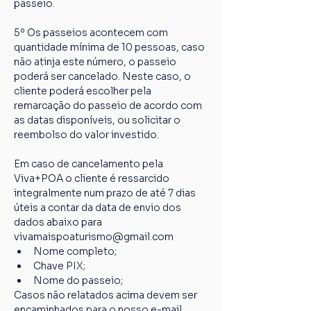
passeio.
5º Os passeios acontecem com 
quantidade mínima de 10 pessoas, caso 
não atinja este número, o passeio 
poderá ser cancelado. Neste caso, o 
cliente poderá escolher pela 
remarcação do passeio de acordo com 
as datas disponíveis, ou solicitar o 
reembolso do valor investido.
Em caso de cancelamento pela 
Viva+POA o cliente é ressarcido 
integralmente num prazo de até 7 dias 
úteis a contar da data de envio dos 
dados abaixo para 
vivamaispoaturismo@gmail.com
Nome completo;
Chave PIX;
Nome do passeio;
Casos não relatados acima devem ser 
encaminhados para o nosso e-mail 