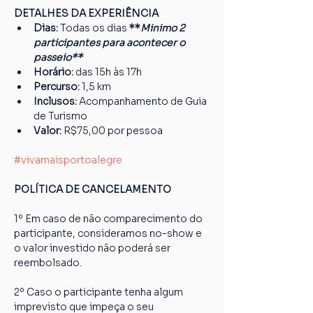
DETALHES DA EXPERIÊNCIA
Dias: 
Todas os dias
 **
Minimo 2 
participantes para acontecer o 
passeio**
Horário:
 das 15h às 17h
Percurso: 
1,5 km
Inclusos:
 Acompanhamento de Guia 
de Turismo
Valor:
 R$75,00 por pessoa
#vivamaisportoalegre
POLÍTICA DE CANCELAMENTO
1º Em caso de não comparecimento do 
participante, consideramos no-show e 
o valor investido não poderá ser 
reembolsado.
2º Caso o participante tenha algum 
imprevisto que impeça o seu 