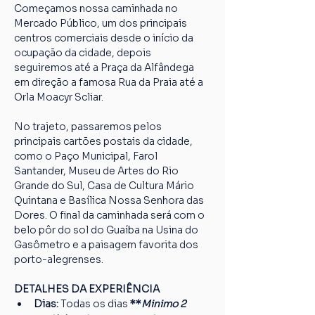
Começamos nossa caminhada no 
Mercado Público, um dos principais 
centros comerciais desde o início da 
ocupação da cidade, depois 
seguiremos até a Praça da Alfândega 
em direção a famosa Rua da Praia até a 
Orla Moacyr Scliar.
No trajeto, passaremos pelos 
principais cartões postais da cidade, 
como o Paço Municipal, Farol 
Santander, Museu de Artes do Rio 
Grande do Sul, Casa de Cultura Mário 
Quintana e Basílica Nossa Senhora das 
Dores. O final da caminhada será com o 
belo pôr do sol do Guaíba na Usina do 
Gasômetro e a paisagem favorita dos 
porto-alegrenses.
DETALHES DA EXPERIÊNCIA
Dias: 
Todas os dias
 **
Minimo 2 