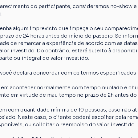
arecimento do participante, consideramos no-show e o
.
 tenha algum imprevisto que impeça o seu comparecime
razo de 24 horas antes do início do passeio. Se inform
idade de remarcar a experiência de acordo com as datas
lor investido. Do contrário, estará sujeito à disponibi
arte ou integral do valor investido.
 você declara concordar com os termos especificados 
em acontecer normalmente com tempo nublado e chuva
nto em virtude de mau tempo no prazo de 2h antes do 
em com quantidade mínima de 10 pessoas, caso não ati
elado. Neste caso, o cliente poderá escolher pela rem
poníveis, ou solicitar o reembolso do valor investido.