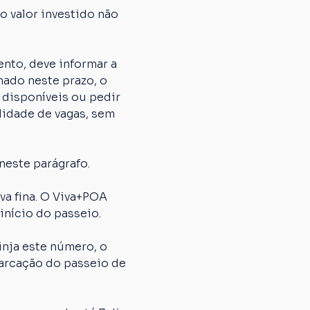
 valor investido não 
nto, deve informar a 
ado neste prazo, o 
 disponíveis ou pedir 
lidade de vagas, sem 
neste parágrafo.
 fina. O Viva+POA 
início do passeio.
nja este número, o 
arcação do passeio de 