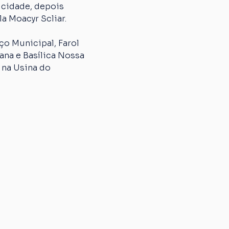
 cidade, depois 
a Moacyr Scliar.
o Municipal, Farol 
na e Basílica Nossa 
 na Usina do 