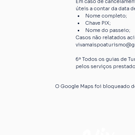
Em caso de cancelamento
úteis a contar da data
Nome completo;
Chave PIX;
Nome do passeio;
Casos não relatados ac
vivamaispoaturismo@g
6º Todos os guias de Tu
pelos serviços prestado
O Google Maps foi bloqueado de