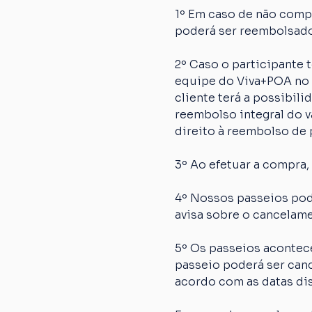
1º Em caso de não comp
poderá ser reembolsado
2º Caso o participante
equipe do Viva+POA no p
cliente terá a possibil
reembolso integral do va
direito à reembolso de p
3º Ao efetuar a compra,
4º Nossos passeios pod
avisa sobre o cancelame
5º Os passeios acontec
passeio poderá ser canc
acordo com as datas dis