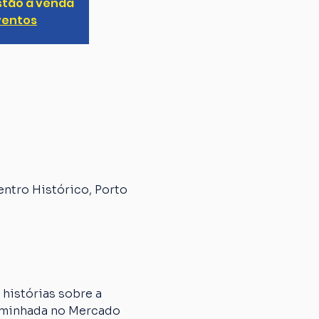
stão à venda
ventos
entro Histórico, Porto
histórias sobre a 
caminhada no Mercado 