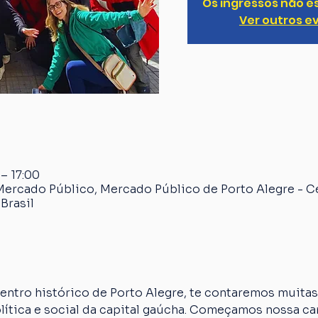
Os ingressos não e
Ver outros e
 – 17:00
Mercado Público, Mercado Público de Porto Alegre - C
Brasil
ntro histórico de Porto Alegre, te contaremos muitas 
olítica e social da capital gaúcha. Começamos nossa 