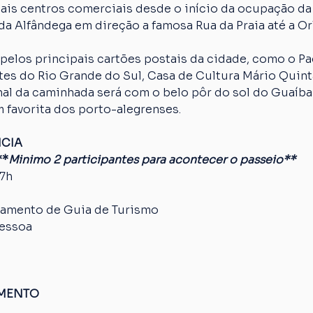
ais centros comerciais desde o início da ocupação da
da Alfândega em direção a famosa Rua da Praia até a Orl
pelos principais cartões postais da cidade, como o Paç
es do Rio Grande do Sul, Casa de Cultura Mário Quinta
nal da caminhada será com o belo pôr do sol do Guaíba
 favorita dos porto-alegrenses.
NCIA
**
Minimo 2 participantes para acontecer o passeio**
17h
amento de Guia de Turismo
pessoa
AMENTO