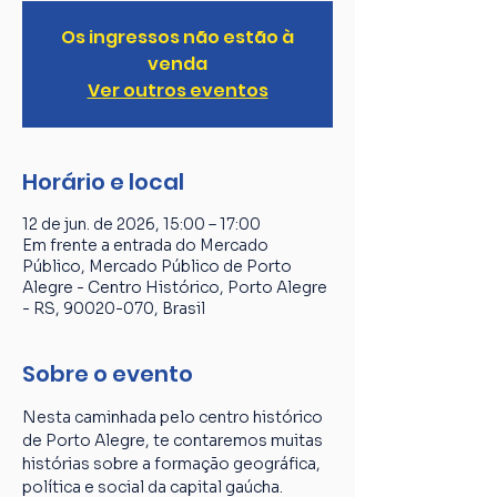
Os ingressos não estão à
venda
Ver outros eventos
Horário e local
12 de jun. de 2026, 15:00 – 17:00
Em frente a entrada do Mercado
Público, Mercado Público de Porto
Alegre - Centro Histórico, Porto Alegre
- RS, 90020-070, Brasil
Sobre o evento
Nesta caminhada pelo centro histórico 
de Porto Alegre, te contaremos muitas 
histórias sobre a formação geográfica, 
política e social da capital gaúcha. 