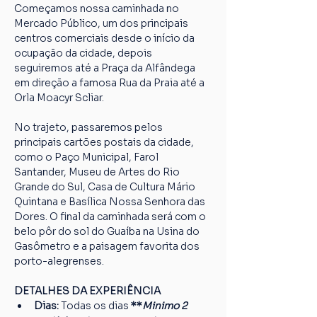
Começamos nossa caminhada no 
Mercado Público, um dos principais 
centros comerciais desde o início da 
ocupação da cidade, depois 
seguiremos até a Praça da Alfândega 
em direção a famosa Rua da Praia até a 
Orla Moacyr Scliar.
No trajeto, passaremos pelos 
principais cartões postais da cidade, 
como o Paço Municipal, Farol 
Santander, Museu de Artes do Rio 
Grande do Sul, Casa de Cultura Mário 
Quintana e Basílica Nossa Senhora das 
Dores. O final da caminhada será com o 
belo pôr do sol do Guaíba na Usina do 
Gasômetro e a paisagem favorita dos 
porto-alegrenses.
DETALHES DA EXPERIÊNCIA
Dias: 
Todas os dias
 **
Minimo 2 