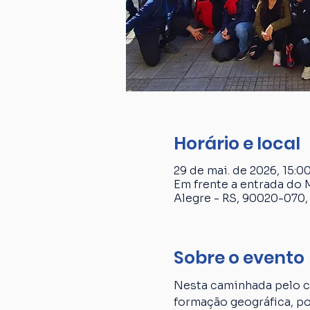
Horário e local
29 de mai. de 2026, 15:00
Em frente a entrada do 
Alegre - RS, 90020-070, 
Sobre o evento
Nesta caminhada pelo ce
formação geográfica, p