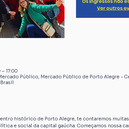
Os ingressos não e
Ver outros e
 – 17:00
Mercado Público, Mercado Público de Porto Alegre - C
Brasil
ntro histórico de Porto Alegre, te contaremos muitas 
olítica e social da capital gaúcha. Começamos nossa 