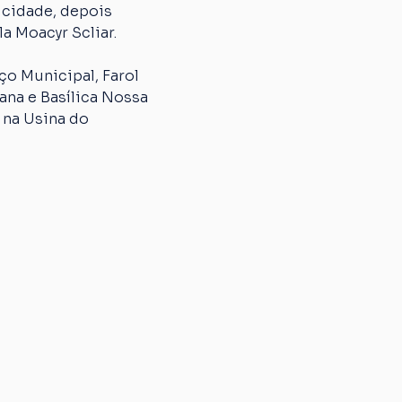
 cidade, depois 
a Moacyr Scliar.
o Municipal, Farol 
na e Basílica Nossa 
 na Usina do 