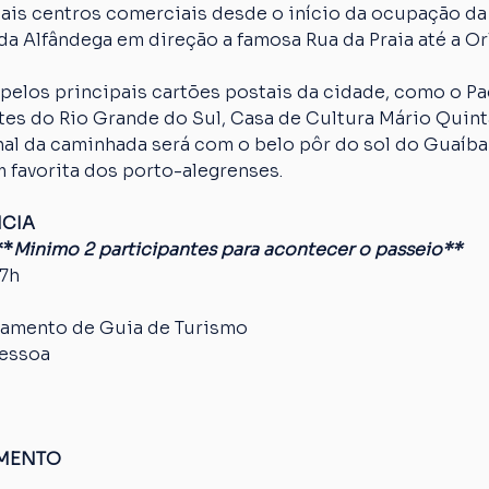
ais centros comerciais desde o início da ocupação da
da Alfândega em direção a famosa Rua da Praia até a Orl
pelos principais cartões postais da cidade, como o Paç
es do Rio Grande do Sul, Casa de Cultura Mário Quinta
nal da caminhada será com o belo pôr do sol do Guaíba
 favorita dos porto-alegrenses.
NCIA
**
Minimo 2 participantes para acontecer o passeio**
17h
amento de Guia de Turismo
pessoa
AMENTO