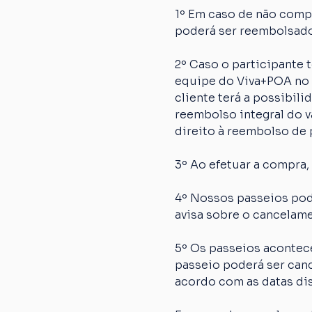
1º Em caso de não comp
poderá ser reembolsado
2º Caso o participante
equipe do Viva+POA no p
cliente terá a possibil
reembolso integral do va
direito à reembolso de p
3º Ao efetuar a compra,
4º Nossos passeios pod
avisa sobre o cancelame
5º Os passeios acontec
passeio poderá ser canc
acordo com as datas dis