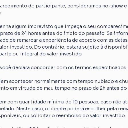
arecimento do participante, consideramos no-show e o
.
 tenha algum imprevisto que impeça o seu comparecime
razo de 24 horas antes do início do passeio. Se inform
idade de remarcar a experiência de acordo com as datas
lor investido. Do contrário, estará sujeito à disponibi
arte ou integral do valor investido.
 você declara concordar com os termos especificados 
em acontecer normalmente com tempo nublado e chuva
nto em virtude de mau tempo no prazo de 2h antes do 
em com quantidade mínima de 10 pessoas, caso não ati
elado. Neste caso, o cliente poderá escolher pela rem
poníveis, ou solicitar o reembolso do valor investido.