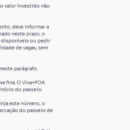
 valor investido não 
nto, deve informar a 
ado neste prazo, o 
 disponíveis ou pedir 
lidade de vagas, sem 
neste parágrafo.
 fina. O Viva+POA 
início do passeio.
nja este número, o 
arcação do passeio de 