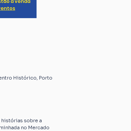
stão à venda
ventos
entro Histórico, Porto
histórias sobre a 
caminhada no Mercado 