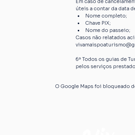
Em caso de cancelamento
úteis a contar da data
Nome completo;
Chave PIX;
Nome do passeio;
Casos não relatados ac
vivamaispoaturismo@g
6º Todos os guias de Tu
pelos serviços prestado
O Google Maps foi bloqueado de