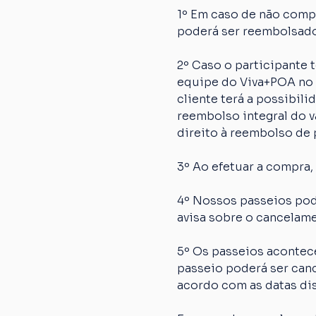
1º Em caso de não comp
poderá ser reembolsado
2º Caso o participante
equipe do Viva+POA no p
cliente terá a possibil
reembolso integral do va
direito à reembolso de p
3º Ao efetuar a compra,
4º Nossos passeios pod
avisa sobre o cancelame
5º Os passeios acontec
passeio poderá ser canc
acordo com as datas dis