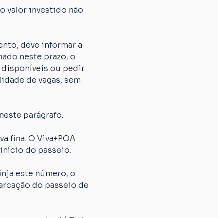
 valor investido não 
nto, deve informar a 
ado neste prazo, o 
 disponíveis ou pedir 
lidade de vagas, sem 
neste parágrafo.
 fina. O Viva+POA 
início do passeio.
nja este número, o 
arcação do passeio de 