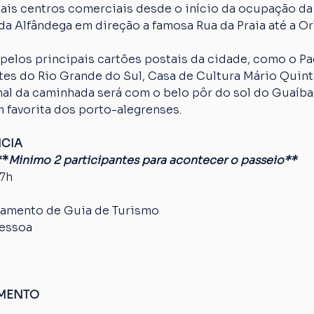
ais centros comerciais desde o início da ocupação da
da Alfândega em direção a famosa Rua da Praia até a Orl
pelos principais cartões postais da cidade, como o Paç
es do Rio Grande do Sul, Casa de Cultura Mário Quinta
nal da caminhada será com o belo pôr do sol do Guaíba
 favorita dos porto-alegrenses.
NCIA
**
Minimo 2 participantes para acontecer o passeio**
17h
amento de Guia de Turismo
pessoa
AMENTO