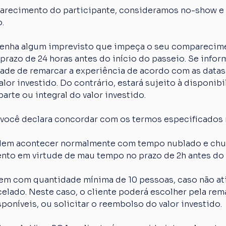
arecimento do participante, consideramos no-show e o
.
 tenha algum imprevisto que impeça o seu comparecime
razo de 24 horas antes do início do passeio. Se inform
idade de remarcar a experiência de acordo com as datas
lor investido. Do contrário, estará sujeito à disponibi
arte ou integral do valor investido.
 você declara concordar com os termos especificados 
em acontecer normalmente com tempo nublado e chuva
nto em virtude de mau tempo no prazo de 2h antes do 
em com quantidade mínima de 10 pessoas, caso não ati
elado. Neste caso, o cliente poderá escolher pela rem
poníveis, ou solicitar o reembolso do valor investido.