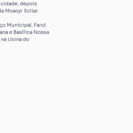
 cidade, depois 
a Moacyr Scliar.
o Municipal, Farol 
na e Basílica Nossa 
 na Usina do 