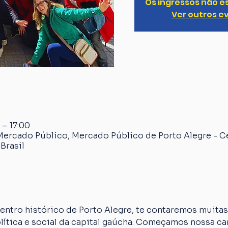
Os ingressos não e
Ver outros e
 – 17:00
Mercado Público, Mercado Público de Porto Alegre - C
Brasil
ntro histórico de Porto Alegre, te contaremos muitas 
olítica e social da capital gaúcha. Começamos nossa 