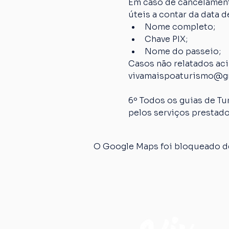
Em caso de cancelamento
úteis a contar da data
Nome completo;
Chave PIX;
Nome do passeio;
Casos não relatados ac
vivamaispoaturismo@g
6º Todos os guias de Tu
pelos serviços prestado
O Google Maps foi bloqueado de