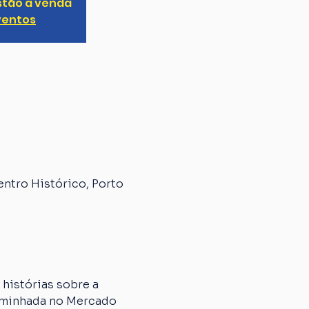
stão à venda
ventos
entro Histórico, Porto
histórias sobre a 
caminhada no Mercado 