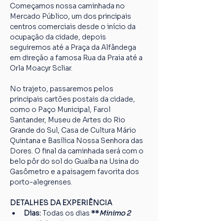
Começamos nossa caminhada no 
Mercado Público, um dos principais 
centros comerciais desde o início da 
ocupação da cidade, depois 
seguiremos até a Praça da Alfândega 
em direção a famosa Rua da Praia até a 
Orla Moacyr Scliar.
No trajeto, passaremos pelos 
principais cartões postais da cidade, 
como o Paço Municipal, Farol 
Santander, Museu de Artes do Rio 
Grande do Sul, Casa de Cultura Mário 
Quintana e Basílica Nossa Senhora das 
Dores. O final da caminhada será com o 
belo pôr do sol do Guaíba na Usina do 
Gasômetro e a paisagem favorita dos 
porto-alegrenses.
DETALHES DA EXPERIÊNCIA
Dias: 
Todas os dias
 **
Minimo 2 