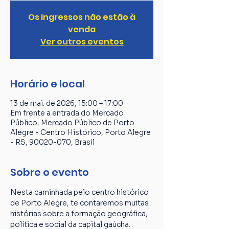
Os ingressos não estão à
venda
Ver outros eventos
Horário e local
13 de mai. de 2026, 15:00 – 17:00
Em frente a entrada do Mercado
Público, Mercado Público de Porto
Alegre - Centro Histórico, Porto Alegre
- RS, 90020-070, Brasil
Sobre o evento
Nesta caminhada pelo centro histórico 
de Porto Alegre, te contaremos muitas 
histórias sobre a formação geográfica, 
política e social da capital gaúcha. 