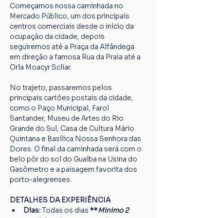
Começamos nossa caminhada no 
Mercado Público, um dos principais 
centros comerciais desde o início da 
ocupação da cidade, depois 
seguiremos até a Praça da Alfândega 
em direção a famosa Rua da Praia até a 
Orla Moacyr Scliar.
No trajeto, passaremos pelos 
principais cartões postais da cidade, 
como o Paço Municipal, Farol 
Santander, Museu de Artes do Rio 
Grande do Sul, Casa de Cultura Mário 
Quintana e Basílica Nossa Senhora das 
Dores. O final da caminhada será com o 
belo pôr do sol do Guaíba na Usina do 
Gasômetro e a paisagem favorita dos 
porto-alegrenses.
DETALHES DA EXPERIÊNCIA
Dias: 
Todas os dias
 **
Minimo 2 