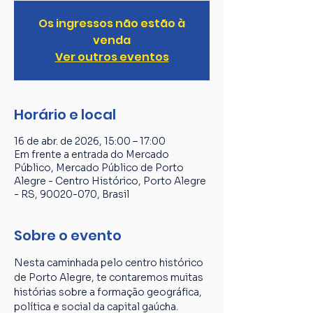
Os ingressos não estão à
venda
Ver outros eventos
Horário e local
16 de abr. de 2026, 15:00 – 17:00
Em frente a entrada do Mercado
Público, Mercado Público de Porto
Alegre - Centro Histórico, Porto Alegre
- RS, 90020-070, Brasil
Sobre o evento
Nesta caminhada pelo centro histórico 
de Porto Alegre, te contaremos muitas 
histórias sobre a formação geográfica, 
política e social da capital gaúcha. 