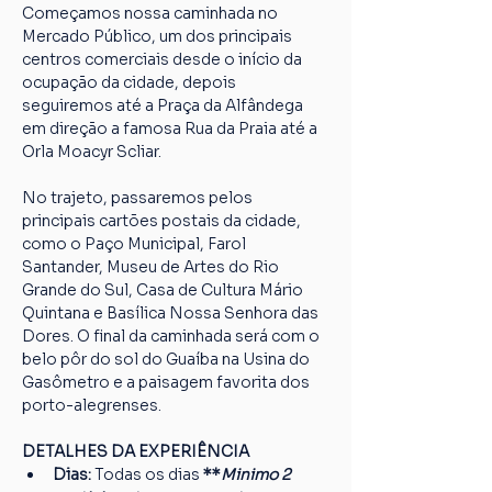
Começamos nossa caminhada no 
Mercado Público, um dos principais 
centros comerciais desde o início da 
ocupação da cidade, depois 
seguiremos até a Praça da Alfândega 
em direção a famosa Rua da Praia até a 
Orla Moacyr Scliar.
No trajeto, passaremos pelos 
principais cartões postais da cidade, 
como o Paço Municipal, Farol 
Santander, Museu de Artes do Rio 
Grande do Sul, Casa de Cultura Mário 
Quintana e Basílica Nossa Senhora das 
Dores. O final da caminhada será com o 
belo pôr do sol do Guaíba na Usina do 
Gasômetro e a paisagem favorita dos 
porto-alegrenses.
DETALHES DA EXPERIÊNCIA
Dias: 
Todas os dias
 **
Minimo 2 