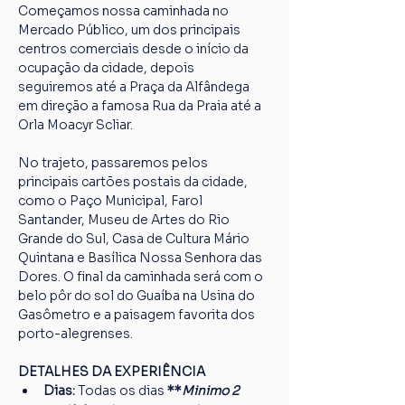
Começamos nossa caminhada no 
Mercado Público, um dos principais 
centros comerciais desde o início da 
ocupação da cidade, depois 
seguiremos até a Praça da Alfândega 
em direção a famosa Rua da Praia até a 
Orla Moacyr Scliar.
No trajeto, passaremos pelos 
principais cartões postais da cidade, 
como o Paço Municipal, Farol 
Santander, Museu de Artes do Rio 
Grande do Sul, Casa de Cultura Mário 
Quintana e Basílica Nossa Senhora das 
Dores. O final da caminhada será com o 
belo pôr do sol do Guaíba na Usina do 
Gasômetro e a paisagem favorita dos 
porto-alegrenses.
DETALHES DA EXPERIÊNCIA
Dias: 
Todas os dias
 **
Minimo 2 