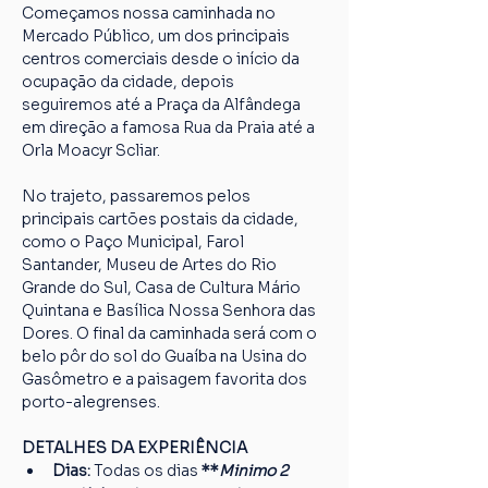
Começamos nossa caminhada no 
Mercado Público, um dos principais 
centros comerciais desde o início da 
ocupação da cidade, depois 
seguiremos até a Praça da Alfândega 
em direção a famosa Rua da Praia até a 
Orla Moacyr Scliar.
No trajeto, passaremos pelos 
principais cartões postais da cidade, 
como o Paço Municipal, Farol 
Santander, Museu de Artes do Rio 
Grande do Sul, Casa de Cultura Mário 
Quintana e Basílica Nossa Senhora das 
Dores. O final da caminhada será com o 
belo pôr do sol do Guaíba na Usina do 
Gasômetro e a paisagem favorita dos 
porto-alegrenses.
DETALHES DA EXPERIÊNCIA
Dias: 
Todas os dias
 **
Minimo 2 