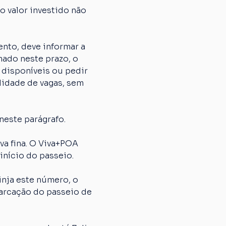
 valor investido não 
nto, deve informar a 
ado neste prazo, o 
 disponíveis ou pedir 
lidade de vagas, sem 
neste parágrafo.
 fina. O Viva+POA 
início do passeio.
nja este número, o 
arcação do passeio de 