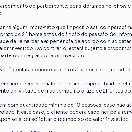
arecimento do participante, consideramos no-show e o
.
 tenha algum imprevisto que impeça o seu comparecime
razo de 24 horas antes do início do passeio. Se inform
idade de remarcar a experiência de acordo com as datas
lor investido. Do contrário, estará sujeito à disponibi
arte ou integral do valor investido.
 você declara concordar com os termos especificados 
em acontecer normalmente com tempo nublado e chuva
nto em virtude de mau tempo no prazo de 2h antes do 
em com quantidade mínima de 10 pessoas, caso não ati
elado. Neste caso, o cliente poderá escolher pela rem
poníveis, ou solicitar o reembolso do valor investido.