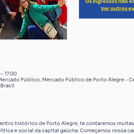
Os ingressos não e
Ver outros e
 – 17:00
Mercado Público, Mercado Público de Porto Alegre - C
Brasil
ntro histórico de Porto Alegre, te contaremos muitas 
olítica e social da capital gaúcha. Começamos nossa 