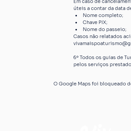
Em caso de cancelamento
úteis a contar da data
Nome completo;
Chave PIX;
Nome do passeio;
Casos não relatados ac
vivamaispoaturismo@g
6º Todos os guias de Tu
pelos serviços prestado
O Google Maps foi bloqueado de