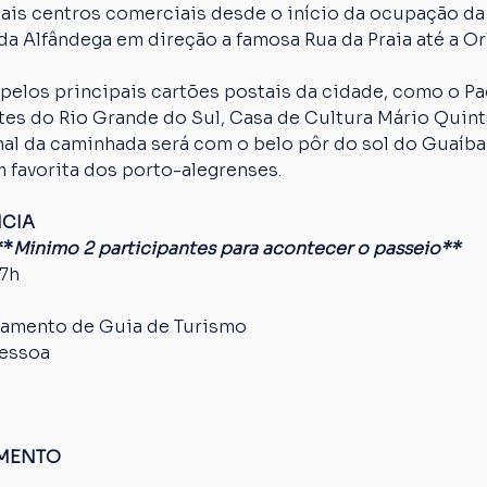
ais centros comerciais desde o início da ocupação da
da Alfândega em direção a famosa Rua da Praia até a Orl
pelos principais cartões postais da cidade, como o Paç
es do Rio Grande do Sul, Casa de Cultura Mário Quinta
nal da caminhada será com o belo pôr do sol do Guaíba
 favorita dos porto-alegrenses.
NCIA
**
Minimo 2 participantes para acontecer o passeio**
17h
amento de Guia de Turismo
pessoa
AMENTO