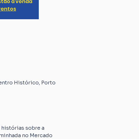
stão à venda
ventos
entro Histórico, Porto
histórias sobre a 
caminhada no Mercado 