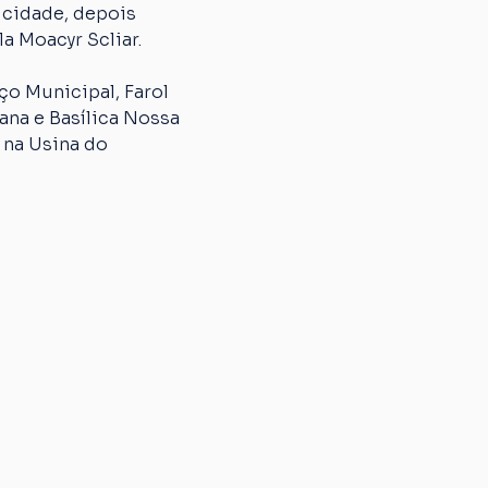
 cidade, depois 
a Moacyr Scliar.
o Municipal, Farol 
na e Basílica Nossa 
 na Usina do 