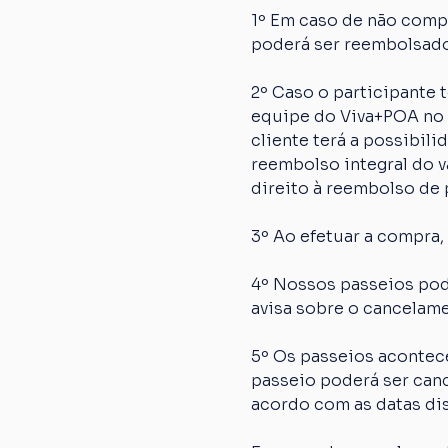
1º Em caso de não comp
poderá ser reembolsado
2º Caso o participante
equipe do Viva+POA no p
cliente terá a possibil
reembolso integral do va
direito à reembolso de p
3º Ao efetuar a compra,
4º Nossos passeios pod
avisa sobre o cancelame
5º Os passeios acontec
passeio poderá ser canc
acordo com as datas dis