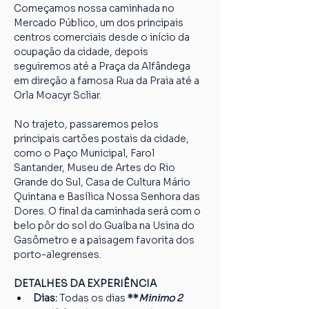
Começamos nossa caminhada no 
Mercado Público, um dos principais 
centros comerciais desde o início da 
ocupação da cidade, depois 
seguiremos até a Praça da Alfândega 
em direção a famosa Rua da Praia até a 
Orla Moacyr Scliar.
No trajeto, passaremos pelos 
principais cartões postais da cidade, 
como o Paço Municipal, Farol 
Santander, Museu de Artes do Rio 
Grande do Sul, Casa de Cultura Mário 
Quintana e Basílica Nossa Senhora das 
Dores. O final da caminhada será com o 
belo pôr do sol do Guaíba na Usina do 
Gasômetro e a paisagem favorita dos 
porto-alegrenses.
DETALHES DA EXPERIÊNCIA
Dias: 
Todas os dias
 **
Minimo 2 