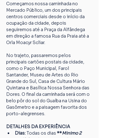
Começamos nossa caminhada no 
Mercado Público, um dos principais 
centros comerciais desde o início da 
ocupação da cidade, depois 
seguiremos até a Praça da Alfândega 
em direção a famosa Rua da Praia até a 
Orla Moacyr Scliar.
No trajeto, passaremos pelos 
principais cartões postais da cidade, 
como o Paço Municipal, Farol 
Santander, Museu de Artes do Rio 
Grande do Sul, Casa de Cultura Mário 
Quintana e Basílica Nossa Senhora das 
Dores. O final da caminhada será com o 
belo pôr do sol do Guaíba na Usina do 
Gasômetro e a paisagem favorita dos 
porto-alegrenses.
DETALHES DA EXPERIÊNCIA
Dias: 
Todas os dias
 **
Minimo 2 