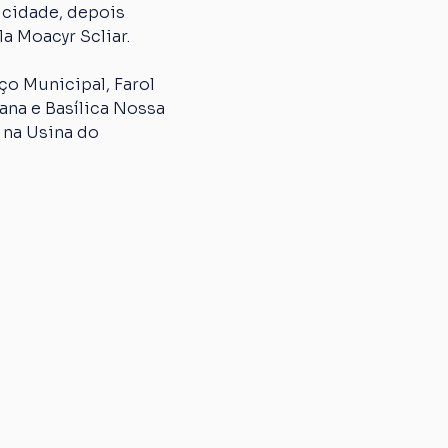
 cidade, depois 
a Moacyr Scliar.
o Municipal, Farol 
na e Basílica Nossa 
 na Usina do 