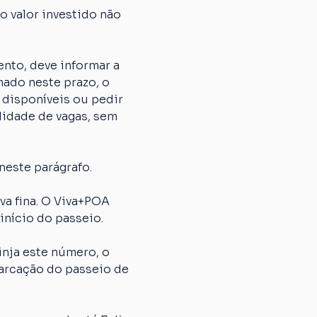
 valor investido não 
nto, deve informar a 
ado neste prazo, o 
 disponíveis ou pedir 
lidade de vagas, sem 
neste parágrafo.
 fina. O Viva+POA 
início do passeio.
nja este número, o 
arcação do passeio de 