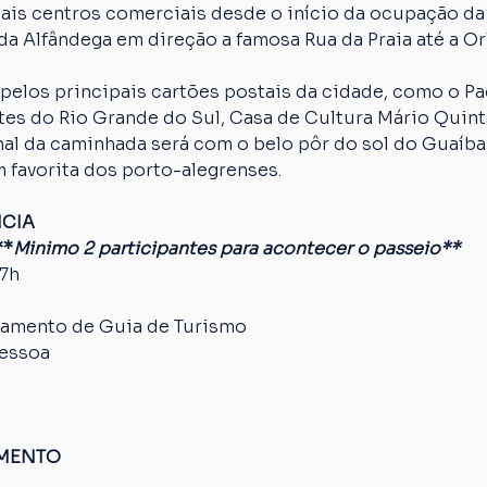
ais centros comerciais desde o início da ocupação da
da Alfândega em direção a famosa Rua da Praia até a Orl
pelos principais cartões postais da cidade, como o Paç
es do Rio Grande do Sul, Casa de Cultura Mário Quinta
nal da caminhada será com o belo pôr do sol do Guaíba
 favorita dos porto-alegrenses.
NCIA
**
Minimo 2 participantes para acontecer o passeio**
17h
amento de Guia de Turismo
pessoa
AMENTO