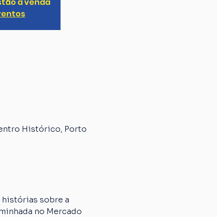
stão à venda
ventos
entro Histórico, Porto
histórias sobre a 
caminhada no Mercado 