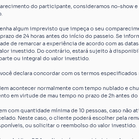
arecimento do participante, consideramos no-show e o
.
 tenha algum imprevisto que impeça o seu comparecime
razo de 24 horas antes do início do passeio. Se inform
idade de remarcar a experiência de acordo com as datas
lor investido. Do contrário, estará sujeito à disponibi
arte ou integral do valor investido.
 você declara concordar com os termos especificados 
em acontecer normalmente com tempo nublado e chuva
nto em virtude de mau tempo no prazo de 2h antes do 
em com quantidade mínima de 10 pessoas, caso não ati
elado. Neste caso, o cliente poderá escolher pela rem
poníveis, ou solicitar o reembolso do valor investido.