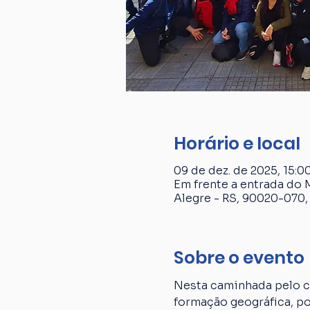
Horário e local
09 de dez. de 2025, 15:00
Em frente a entrada do 
Alegre - RS, 90020-070, 
Sobre o evento
Nesta caminhada pelo ce
formação geográfica, p