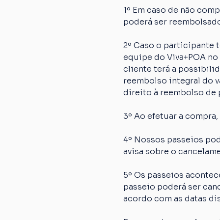
1º Em caso de não comp
poderá ser reembolsado
2º Caso o participante
equipe do Viva+POA no p
cliente terá a possibil
reembolso integral do va
direito à reembolso de p
3º Ao efetuar a compra,
4º Nossos passeios pod
avisa sobre o cancelame
5º Os passeios acontec
passeio poderá ser canc
acordo com as datas dis