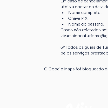
Em caso de cancelamento
úteis a contar da data
Nome completo;
Chave PIX;
Nome do passeio;
Casos não relatados ac
vivamaispoaturismo@g
6º Todos os guias de Tu
pelos serviços prestado
O Google Maps foi bloqueado de