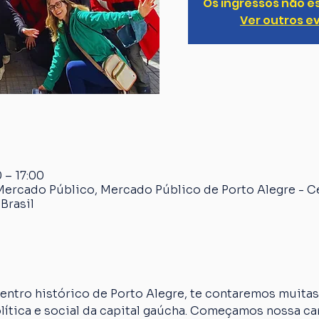
Os ingressos não e
Ver outros e
 – 17:00
Mercado Público, Mercado Público de Porto Alegre - C
Brasil
ntro histórico de Porto Alegre, te contaremos muitas 
olítica e social da capital gaúcha. Começamos nossa 