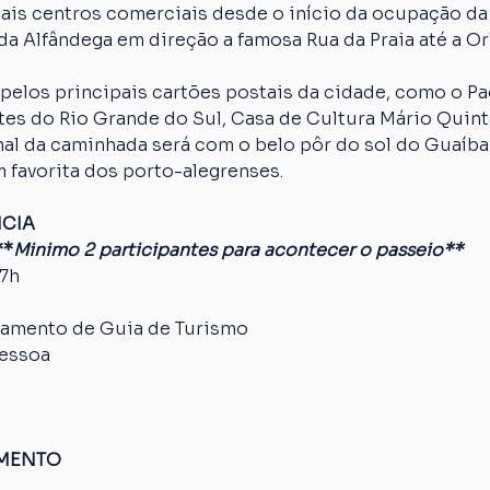
ais centros comerciais desde o início da ocupação da
da Alfândega em direção a famosa Rua da Praia até a Orl
pelos principais cartões postais da cidade, como o Paç
es do Rio Grande do Sul, Casa de Cultura Mário Quinta
nal da caminhada será com o belo pôr do sol do Guaíba
 favorita dos porto-alegrenses.
NCIA
**
Minimo 2 participantes para acontecer o passeio**
17h
amento de Guia de Turismo
pessoa
AMENTO