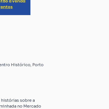
stão à venda
ventos
entro Histórico, Porto
histórias sobre a 
caminhada no Mercado 