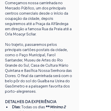
Começamos nossa caminhada no 
Mercado Público, um dos principais 
centros comerciais desde o início da 
ocupação da cidade, depois 
seguiremos até a Praça da Alfândega 
em direção a famosa Rua da Praia até a 
Orla Moacyr Scliar.
No trajeto, passaremos pelos 
principais cartões postais da cidade, 
como o Paço Municipal, Farol 
Santander, Museu de Artes do Rio 
Grande do Sul, Casa de Cultura Mário 
Quintana e Basílica Nossa Senhora das 
Dores. O final da caminhada será com o 
belo pôr do sol do Guaíba na Usina do 
Gasômetro e a paisagem favorita dos 
porto-alegrenses.
DETALHES DA EXPERIÊNCIA
Dias: 
Todas os dias
 **
Minimo 2 