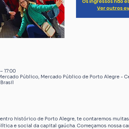
Os ingressos não e
Ver outros e
 – 17:00
Mercado Público, Mercado Público de Porto Alegre - C
Brasil
ntro histórico de Porto Alegre, te contaremos muitas 
olítica e social da capital gaúcha. Começamos nossa 