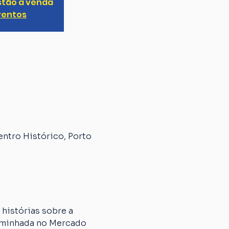
stão à venda
ventos
entro Histórico, Porto
histórias sobre a 
caminhada no Mercado 