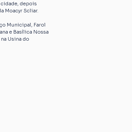
 cidade, depois 
a Moacyr Scliar.
o Municipal, Farol 
na e Basílica Nossa 
 na Usina do 