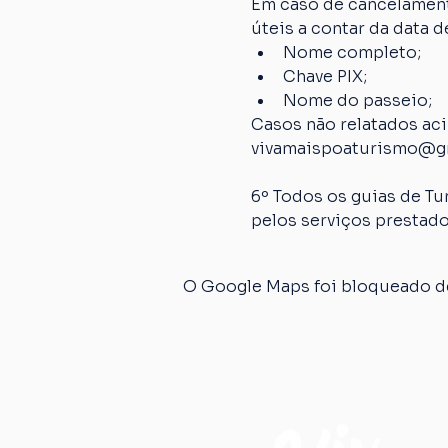
Em caso de cancelamento
úteis a contar da data
Nome completo;
Chave PIX;
Nome do passeio;
Casos não relatados ac
vivamaispoaturismo@g
6º Todos os guias de Tu
pelos serviços prestado
O Google Maps foi bloqueado de