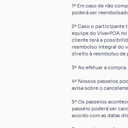
1º Em caso de não comp
poderá ser reembolsado
2º Caso o participante
equipe do Viva+POA no p
cliente terá a possibil
reembolso integral do va
direito à reembolso de p
3º Ao efetuar a compra,
4º Nossos passeios pod
avisa sobre o cancelame
5º Os passeios acontec
passeio poderá ser canc
acordo com as datas dis