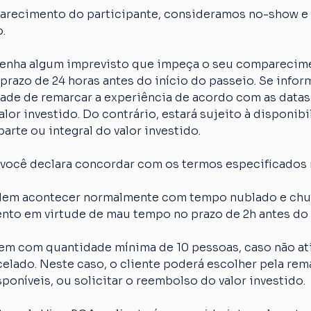
arecimento do participante, consideramos no-show e o
.
 tenha algum imprevisto que impeça o seu comparecime
razo de 24 horas antes do início do passeio. Se inform
idade de remarcar a experiência de acordo com as datas
lor investido. Do contrário, estará sujeito à disponibi
arte ou integral do valor investido.
 você declara concordar com os termos especificados 
em acontecer normalmente com tempo nublado e chuva
nto em virtude de mau tempo no prazo de 2h antes do 
em com quantidade mínima de 10 pessoas, caso não ati
elado. Neste caso, o cliente poderá escolher pela rem
poníveis, ou solicitar o reembolso do valor investido.