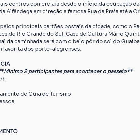
ais centros comerciais desde o início da ocupação da
da Alfândega em direção a famosa Rua da Praia até a Orl
pelos principais cartões postais da cidade, como o Paç
es do Rio Grande do Sul, Casa de Cultura Mário Quinta
nal da caminhada será com o belo pôr do sol do Guaíba
 favorita dos porto-alegrenses.
NCIA
**
Minimo 2 participantes para acontecer o passeio**
17h
amento de Guia de Turismo
pessoa
AMENTO