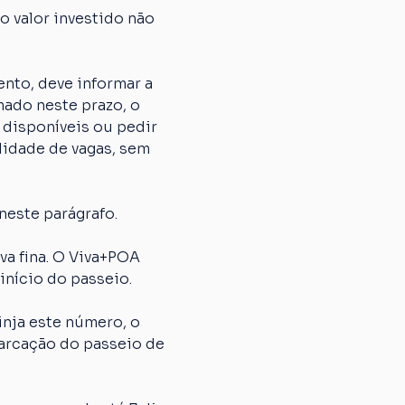
 valor investido não 
nto, deve informar a 
ado neste prazo, o 
 disponíveis ou pedir 
lidade de vagas, sem 
neste parágrafo.
 fina. O Viva+POA 
início do passeio.
nja este número, o 
arcação do passeio de 