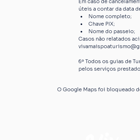
Em caso de cancelamento
úteis a contar da data
Nome completo;
Chave PIX;
Nome do passeio;
Casos não relatados ac
vivamaispoaturismo@g
6º Todos os guias de Tu
pelos serviços prestado
O Google Maps foi bloqueado de