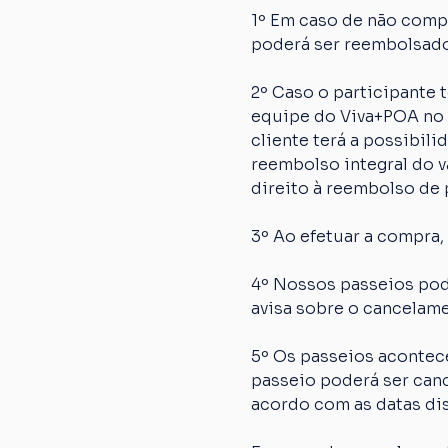
1º Em caso de não comp
poderá ser reembolsado
2º Caso o participante
equipe do Viva+POA no p
cliente terá a possibil
reembolso integral do va
direito à reembolso de p
3º Ao efetuar a compra,
4º Nossos passeios pod
avisa sobre o cancelame
5º Os passeios acontec
passeio poderá ser canc
acordo com as datas dis