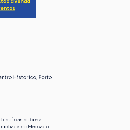
stão à venda
ventos
entro Histórico, Porto
histórias sobre a 
caminhada no Mercado 