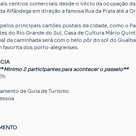
ais centros comerciais desde o início da ocupação da
da Alfândega em direção a famosa Rua da Praia até a Orl
pelos principais cartões postais da cidade, como o Paç
es do Rio Grande do Sul, Casa de Cultura Mário Quinta
nal da caminhada será com o belo pôr do sol do Guaíba
 favorita dos porto-alegrenses.
NCIA
**
Minimo 2 participantes para acontecer o passeio**
17h
amento de Guia de Turismo
pessoa
AMENTO