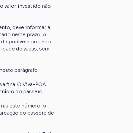
 valor investido não 
nto, deve informar a 
ado neste prazo, o 
 disponíveis ou pedir 
lidade de vagas, sem 
neste parágrafo.
 fina. O Viva+POA 
início do passeio.
nja este número, o 
arcação do passeio de 