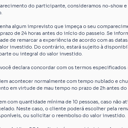
arecimento do participante, consideramos no-show e o
.
 tenha algum imprevisto que impeça o seu comparecime
razo de 24 horas antes do início do passeio. Se inform
idade de remarcar a experiência de acordo com as datas
lor investido. Do contrário, estará sujeito à disponibi
arte ou integral do valor investido.
 você declara concordar com os termos especificados 
em acontecer normalmente com tempo nublado e chuva
nto em virtude de mau tempo no prazo de 2h antes do 
em com quantidade mínima de 10 pessoas, caso não ati
elado. Neste caso, o cliente poderá escolher pela rem
poníveis, ou solicitar o reembolso do valor investido.