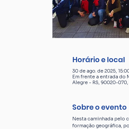
Horário e local
30 de ago. de 2025, 15:00
Em frente a entrada do 
Alegre - RS, 90020-070, 
Sobre o evento
Nesta caminhada pelo ce
formação geográfica, p