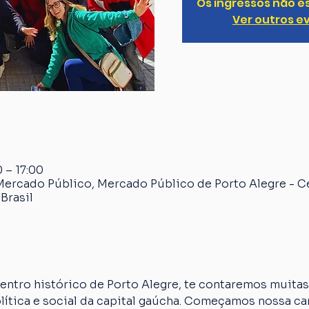
Os ingressos não e
Ver outros e
 – 17:00
Mercado Público, Mercado Público de Porto Alegre - C
Brasil
ntro histórico de Porto Alegre, te contaremos muitas 
olítica e social da capital gaúcha. Começamos nossa 