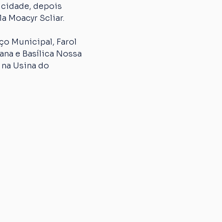
 cidade, depois 
a Moacyr Scliar.
o Municipal, Farol 
na e Basílica Nossa 
 na Usina do 