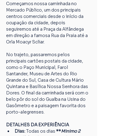
Começamos nossa caminhada no 
Mercado Público, um dos principais 
centros comerciais desde o início da 
ocupação da cidade, depois 
seguiremos até a Praça da Alfândega 
em direção a famosa Rua da Praia até a 
Orla Moacyr Scliar.
No trajeto, passaremos pelos 
principais cartões postais da cidade, 
como o Paço Municipal, Farol 
Santander, Museu de Artes do Rio 
Grande do Sul, Casa de Cultura Mário 
Quintana e Basílica Nossa Senhora das 
Dores. O final da caminhada será com o 
belo pôr do sol do Guaíba na Usina do 
Gasômetro e a paisagem favorita dos 
porto-alegrenses.
DETALHES DA EXPERIÊNCIA
Dias: 
Todas os dias
 **
Minimo 2 